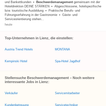
und Bankettkunden •
Beschwerdemanagement
gemeinsam mit der
Hoteldirektion DEINE STÄRKEN • Abgeschlossene, hotelspezifische
bzw. touristische Ausbildung • Praktische Berufs- und
Führungserfahrung in der Gastronomie • Gäste- und
Serviceorientierung stehen...
heute
Top-Unternehmen in Lienz, die einstellen:
Austria Trend Hotels
MONTANA
Kempinski Hotel
Spa-Hotel Jagdhof
Stellensuche Beschwerdemanagement – Noch weitere
interessante Jobs in Lienz:
Verkäufer
Servicemitarbeiter
Kundenbetreuung
Servicetechniker