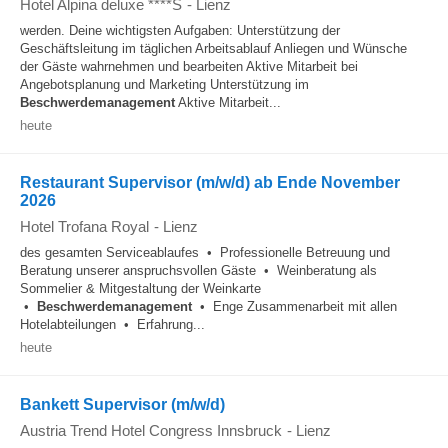
Hotel Alpina deluxe ****S
-
Lienz
werden. Deine wichtigsten Aufgaben: Unterstützung der
Geschäftsleitung im täglichen Arbeitsablauf Anliegen und Wünsche
der Gäste wahrnehmen und bearbeiten Aktive Mitarbeit bei
Angebotsplanung und Marketing Unterstützung im
Beschwerdemanagement
Aktive Mitarbeit...
heute
Restaurant Supervisor (m/w/d) ab Ende November
2026
Hotel Trofana Royal
-
Lienz
des gesamten Serviceablaufes • Professionelle Betreuung und
Beratung unserer anspruchsvollen Gäste • Weinberatung als
Sommelier & Mitgestaltung der Weinkarte
•
Beschwerdemanagement
• Enge Zusammenarbeit mit allen
Hotelabteilungen • Erfahrung...
heute
Bankett Supervisor (m/w/d)
Austria Trend Hotel Congress Innsbruck
-
Lienz