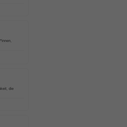
*innen,
keit, die