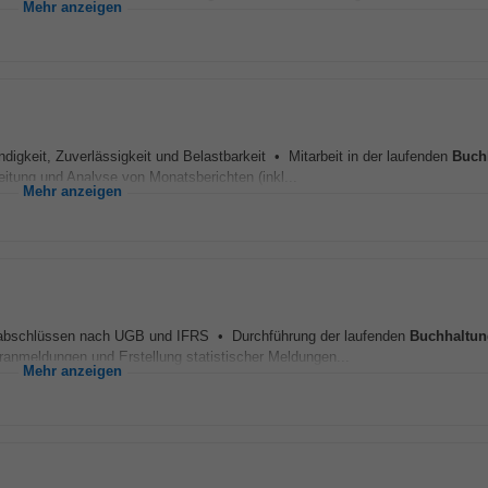
Mehr anzeigen
igkeit, Zuverlässigkeit und Belastbarkeit • Mitarbeit in der laufenden
Buch
tung und Analyse von Monatsberichten (inkl...
Mehr anzeigen
esabschlüssen nach UGB und IFRS • Durchführung der laufenden
Buchhaltun
meldungen und Erstellung statistischer Meldungen...
Mehr anzeigen