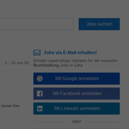
Jobs via E-Mail erhalten!
Erhalte regelmäßige Updates für die neuesten
1 - 15 von 52
Buchhaltung
Jobs in
Linz
Mit Google anmelden
Mit Facebook anmelden
immer Ihre
Mit Linkedin anmelden
oder