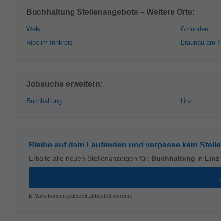
Buchhaltung Stellenangebote – Weitere Orte:
Wels
Gmunden
Ried im Innkreis
Braunau am I
Jobsuche erweitern:
Buchhaltung
Linz
Bleibe auf dem Laufenden und verpasse kein Stell
Erhalte alle neuen Stellenanzeigen für:
Buchhaltung
in
Linz
E-Mails können jederzeit abbestellt werden.