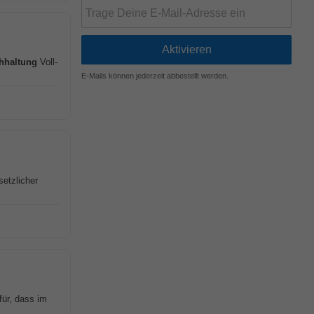
hhaltung
Voll-
E-Mails können jederzeit abbestellt werden.
etzlicher
für, dass im