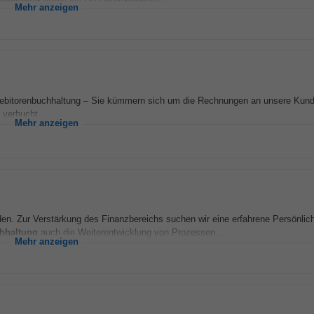
Mehr anzeigen
ebitorenbuchhaltung – Sie kümmern sich um die Rechnungen an unsere Kund
 verbucht...
Mehr anzeigen
den. Zur Verstärkung des Finanzbereichs suchen wir eine erfahrene Persönlich
hhaltung
auch die Weiterentwicklung von Prozessen...
Mehr anzeigen