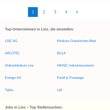
1
2
3
4
Top-Unternehmen in Linz, die einstellen:
LINZ AG
Klinikum Grieskirchen-Wels
ARCOTEL
BILLA
Ordensklinikum Linz
HAINZL Industriesysteme
Energie AG
Pendl & Piswanger
Takko
Lidl
Jobs in Linz – Top Stellensuchen: