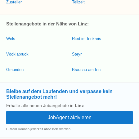
Zusteller
Teilzeit
Stellenangebote in der Nähe von Linz:
Wels
Ried im Innkreis
Vöcklabruck
Steyr
Gmunden
Braunau am Inn
Bleibe auf dem Laufenden und verpasse kein
Stellenangebot mehr!
Erhalte alle neuen Jobangebote in
Linz
E-Mails können jederzeit abbestellt werden.