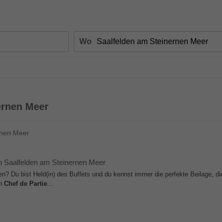
Wo
ernen Meer
rnen Meer
n Saalfelden am Steinernen Meer
? Du bist Held(in) des Buffets und du kennst immer die perfekte Beilage, d
en
Chef
de
Partie
...