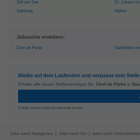
Zell am See
St. Johann i
Salzburg
Hallein
Jobsuche erweitern:
Chef de Partie
Saalfelden am
Bleibe auf dem Laufenden und verpasse kein Stell
Erhalte alle neuen Stellenanzeigen für:
Chef de Partie
in
Saa
E-Mails können jederzeit abbestellt werden.
Jobs nach Kategorien
Jobs nach Ort
Jobs nach Unternehme