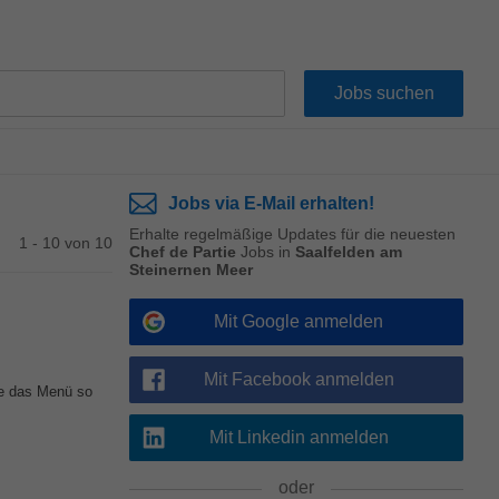
Jobs via E-Mail erhalten!
Erhalte regelmäßige Updates für die neuesten
1 - 10 von 10
Chef de Partie
Jobs in
Saalfelden am
Steinernen Meer
Mit Google anmelden
Mit Facebook anmelden
ie das Menü so
Mit Linkedin anmelden
oder