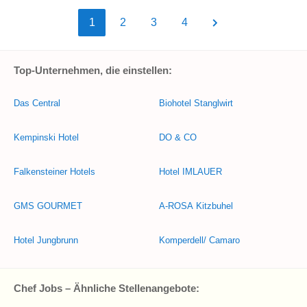
1
2
3
4
Top-Unternehmen, die einstellen:
Das Central
Biohotel Stanglwirt
Kempinski Hotel
DO & CO
Falkensteiner Hotels
Hotel IMLAUER
GMS GOURMET
A-ROSA Kitzbuhel
Hotel Jungbrunn
Komperdell/ Camaro
Chef Jobs – Ähnliche Stellenangebote: