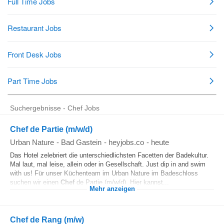
Suchergebnisse - Chef Jobs
Chef de Partie (m/w/d)
Urban Nature
-
Bad Gastein
-
heyjobs.co
-
heute
Das Hotel zelebriert die unterschiedlichsten Facetten der Badekultur.
Mal laut, mal leise, allein oder in Gesellschaft. Just dip in and swim
with us! Für unser Küchenteam im Urban Nature im Badeschloss
suchen wir einen
Chef
de Partie (m/w/d). Hier kannst...
Mehr anzeigen
Chef de Rang (m/w)