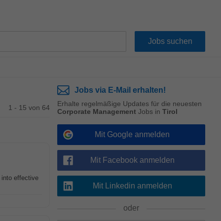
Jobs via E-Mail erhalten!
Erhalte regelmäßige Updates für die neuesten
1 - 15 von 64
Corporate Management
Jobs in
Tirol
Mit Google anmelden
Mit Facebook anmelden
into effective
Mit Linkedin anmelden
oder