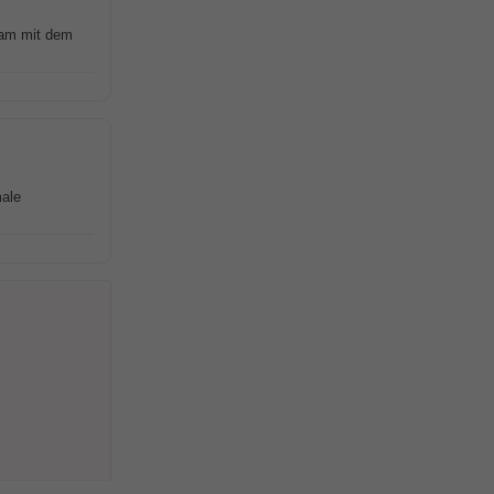
sam mit dem
male