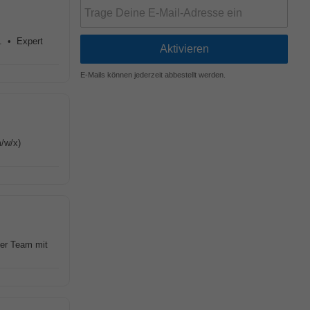
y. • Expert
E-Mails können jederzeit abbestellt werden.
/w/x)
er Team mit