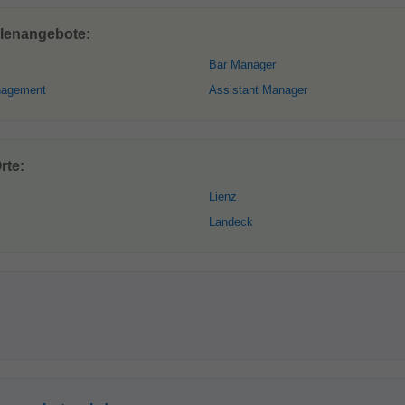
llenangebote:
Bar Manager
nagement
Assistant Manager
rte:
Lienz
Landeck