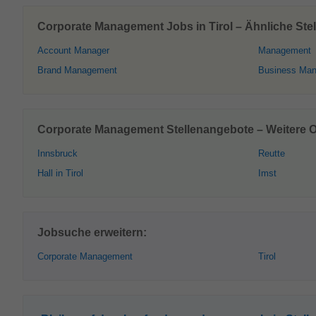
Corporate Management Jobs in Tirol – Ähnliche Ste
Account Manager
Management
Brand Management
Business Ma
Corporate Management Stellenangebote – Weitere O
Innsbruck
Reutte
Hall in Tirol
Imst
Jobsuche erweitern:
Corporate Management
Tirol