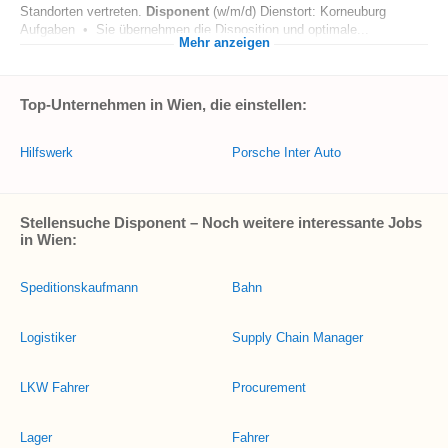
Standorten vertreten.
Disponent
(w/m/d) Dienstort: Korneuburg
Aufgaben • Sie übernehmen die Disposition und optimale...
Mehr anzeigen
Top-Unternehmen in Wien, die einstellen:
Hilfswerk
Porsche Inter Auto
Stellensuche Disponent – Noch weitere interessante Jobs
in Wien:
Speditionskaufmann
Bahn
Logistiker
Supply Chain Manager
LKW Fahrer
Procurement
Lager
Fahrer