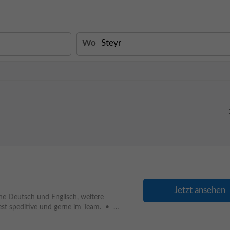
Wo
Jetzt ansehen
he Deutsch und Englisch, weitere
st speditive und gerne im Team. • …