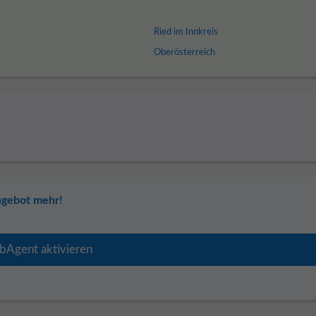
Ried im Innkreis
Oberösterreich
ngebot mehr!