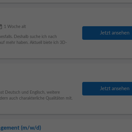
ailable
1 Woche alt
Jetzt ansehen
nesfalls. Deshalb suche ich nach
auf mehr haben. Aktuell biete ich 3D-
Jetzt ansehen
st Deutsch und Englisch, weitere
dern auch charakterliche Qualitäten mit.
nagement (m/w/d)