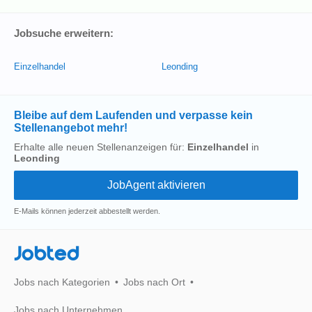
Jobsuche erweitern:
Einzelhandel
Leonding
Bleibe auf dem Laufenden und verpasse kein
Stellenangebot mehr!
Erhalte alle neuen Stellenanzeigen für:
Einzelhandel
in
Leonding
E-Mails können jederzeit abbestellt werden.
Jobted
Jobs nach Kategorien
Jobs nach Ort
Jobs nach Unternehmen