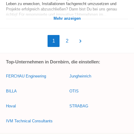
Leben zu erwecken, Installationen fachgerecht umzusetzen und
Projekte erfolgreich abzuschließen? Dann bist Du bei uns genau
richtig! Für renommierte und innovative Unternehmen im...
Mehr anzeigen
1
2
Top-Unternehmen in Dornbirn, die einstellen:
FERCHAU Engineering
Jungheinrich
BILLA
OTIS
Hoval
STRABAG
IVM Technical Consultants