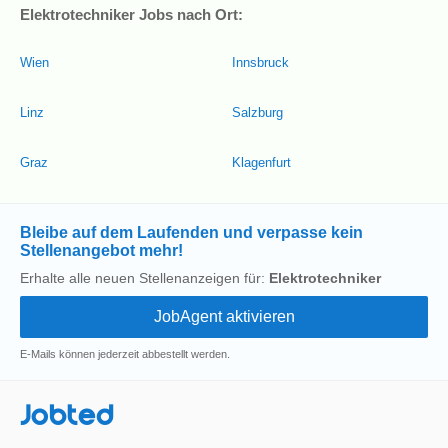
Elektrotechniker Jobs nach Ort:
Wien
Innsbruck
Linz
Salzburg
Graz
Klagenfurt
Bleibe auf dem Laufenden und verpasse kein
Stellenangebot mehr!
Erhalte alle neuen Stellenanzeigen für:
Elektrotechniker
E-Mails können jederzeit abbestellt werden.
Jobted