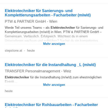
Elektrotechniker für Sanierungs- und
Komplettierungsarbeiten - Facharbeiter (m/w/d)
PTW & PARTNER GmbH
-
Wien
Werde Teil unseres Teams – als
Elektrotechniker
für Sanierungs- und
Komplettierungsarbeiten (m/w/d) in Wien. PTW & PARTNER GmbH –
Gemeinsam. Verlässlich. Erfolgreich. Möchtest du in einem
Unternehmen wachsen und aufblühen? Suchst du ein kompetentes...
Mehr anzeigen
stepstone.at
-
heute
Elektrotechniker für die Instandhaltung _L (m/w/d)
TRANSFER Personalmanagement
-
Weiz
Elektrotechniker
für die Instandhaltung (m/w/d) zum ehestmöglichen
Eintritt....
Mehr anzeigen
heute
Elektrotechniker für Rohbauarbeiten - Facharbeiter