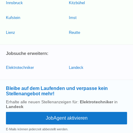
Innsbruck
Kitzbühel
Kufstein
Imst
Lienz
Reutte
Jobsuche erweitern:
Elektrotechniker
Landeck
Bleibe auf dem Laufenden und verpasse kein
Stellenangebot mehr!
Erhalte alle neuen Stellenanzeigen für:
Elektrotechniker
in
Landeck
E-Mails können jederzeit abbestellt werden.