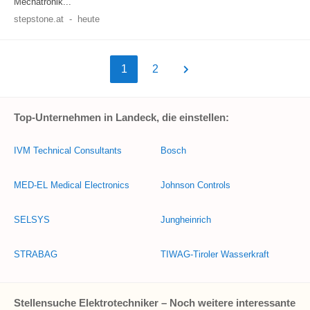
Mechatronik...
stepstone.at
-
heute
1
2
Top-Unternehmen in Landeck, die einstellen:
IVM Technical Consultants
Bosch
MED-EL Medical Electronics
Johnson Controls
SELSYS
Jungheinrich
STRABAG
TIWAG-Tiroler Wasserkraft
Stellensuche Elektrotechniker – Noch weitere interessante