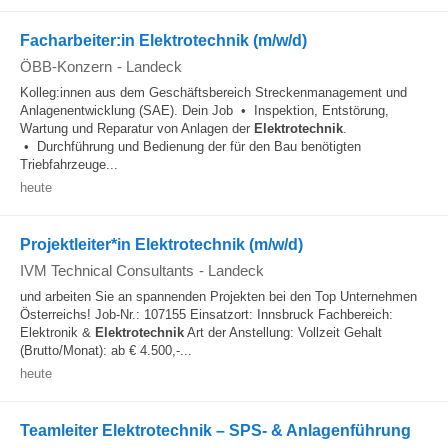
Facharbeiter:in Elektrotechnik (m/w/d)
ÖBB-Konzern
-
Landeck
Kolleg:innen aus dem Geschäftsbereich Streckenmanagement und
Anlagenentwicklung (SAE). Dein Job • Inspektion, Entstörung,
Wartung und Reparatur von Anlagen der
Elektrotechnik
.
• Durchführung und Bedienung der für den Bau benötigten
Triebfahrzeuge...
heute
Projektleiter*in Elektrotechnik (m/w/d)
IVM Technical Consultants
-
Landeck
und arbeiten Sie an spannenden Projekten bei den Top Unternehmen
Österreichs! Job-Nr.: 107155 Einsatzort: Innsbruck Fachbereich:
Elektronik &
Elektrotechnik
Art der Anstellung: Vollzeit Gehalt
(Brutto/Monat): ab € 4.500,-...
heute
Teamleiter Elektrotechnik – SPS- & Anlagenführung