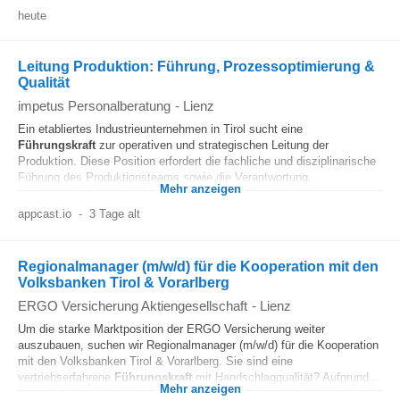
heute
Leitung Produktion: Führung, Prozessoptimierung &
Qualität
impetus Personalberatung
-
Lienz
Ein etabliertes Industrieunternehmen in Tirol sucht eine
Führungskraft
zur operativen und strategischen Leitung der
Produktion. Diese Position erfordert die fachliche und disziplinarische
Führung des Produktionsteams sowie die Verantwortung...
Mehr anzeigen
appcast.io
-
3 Tage alt
Regionalmanager (m/w/d) für die Kooperation mit den
Volksbanken Tirol & Vorarlberg
ERGO Versicherung Aktiengesellschaft
-
Lienz
Um die starke Marktposition der ERGO Versicherung weiter
auszubauen, suchen wir Regionalmanager (m/w/d) für die Kooperation
mit den Volksbanken Tirol & Vorarlberg. Sie sind eine
vertriebserfahrene
Führungskraft
mit Handschlagqualität? Aufgrund...
Mehr anzeigen