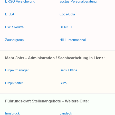
ERGO Versicherung
acctus Personalberatung
BILLA
Coca-Cola
EWR Reutte
DENZEL
Zaunergroup
HILL International
Mehr Jobs – Administration / Sachbearbeitung in Lienz:
Projektmanager
Back Office
Projektleiter
Büro
Führungskraft Stellenangebote – Weitere Orte:
Innsbruck
Landeck