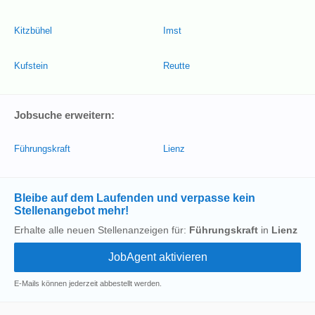
Kitzbühel
Imst
Kufstein
Reutte
Jobsuche erweitern:
Führungskraft
Lienz
Bleibe auf dem Laufenden und verpasse kein
Stellenangebot mehr!
Erhalte alle neuen Stellenanzeigen für:
Führungskraft
in
Lienz
E-Mails können jederzeit abbestellt werden.