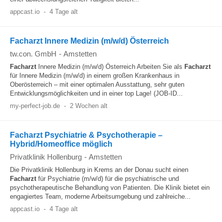
appcast.io
-
4 Tage alt
Facharzt Innere Medizin (m/w/d) Österreich
tw.con. GmbH
-
Amstetten
Facharzt
Innere Medizin (m/w/d) Österreich Arbeiten Sie als
Facharzt
für Innere Medizin (m/w/d) in einem großen Krankenhaus in
Oberösterreich – mit einer optimalen Ausstattung, sehr guten
Entwicklungsmöglichkeiten und in einer top Lage! (JOB-ID...
my-perfect-job.de
-
2 Wochen alt
Facharzt Psychiatrie & Psychotherapie –
Hybrid/Homeoffice möglich
Privatklinik Hollenburg
-
Amstetten
Die Privatklinik Hollenburg in Krems an der Donau sucht einen
Facharzt
für Psychiatrie (m/w/d) für die psychiatrische und
psychotherapeutische Behandlung von Patienten. Die Klinik bietet ein
engagiertes Team, moderne Arbeitsumgebung und zahlreiche...
appcast.io
-
4 Tage alt