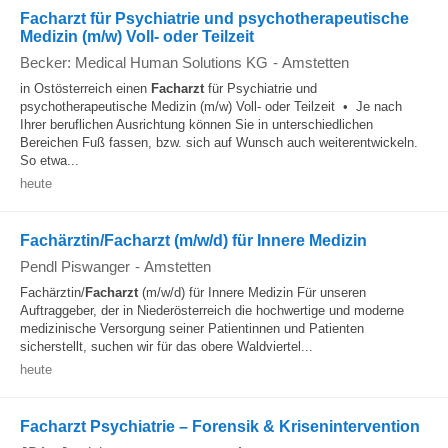
Facharzt für Psychiatrie und psychotherapeutische
Medizin (m/w) Voll- oder Teilzeit
Becker: Medical Human Solutions KG
-
Amstetten
in Ostösterreich einen
Facharzt
für Psychiatrie und
psychotherapeutische Medizin (m/w) Voll- oder Teilzeit • Je nach
Ihrer beruflichen Ausrichtung können Sie in unterschiedlichen
Bereichen Fuß fassen, bzw. sich auf Wunsch auch weiterentwickeln.
So etwa...
heute
Fachärztin/Facharzt (m/w/d) für Innere Medizin
Pendl Piswanger
-
Amstetten
Fachärztin/
Facharzt
(m/w/d) für Innere Medizin Für unseren
Auftraggeber, der in Niederösterreich die hochwertige und moderne
medizinische Versorgung seiner Patientinnen und Patienten
sicherstellt, suchen wir für das obere Waldviertel...
heute
Facharzt Psychiatrie – Forensik & Krisenintervention