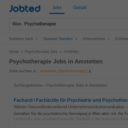
Jobted
Jobs
Gehalt
Was
Sortieren nach
Genauer Standort
Unternehmen
Zeitinte
>
>
Home
Psychotherapie Jobs
Amstetten
Psychotherapie Jobs in Amstetten
Jobs suchen in
Amstetten (Niederösterreich)
Suchergebnisse - Psychotherapie Jobs in Amstetten
Facharzt / Fachärztin für Psychiatrie und Psychother
Wiener Gesundheitsverbund Unternehmenskommunikation
-
Gestalten Sie die psychiatrische Versorgung in Wien aktiv mit. Als F
Landstraße eine verantwortungsvolle Tätigkeit in der stationären Akutp