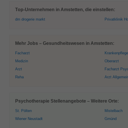
Top-Unternehmen in Amstetten, die einstellen:
dm drogerie markt
Privatklinik H
Mehr Jobs – Gesundheitswesen in Amstetten:
Facharzt
Krankenpflege
Medizin
Oberarzt
Arzt
Facharzt Psyc
Reha
Arzt Allgemei
Psychotherapie Stellenangebote – Weitere Orte:
St. Pölten
Mistelbach
Wiener Neustadt
Gmünd