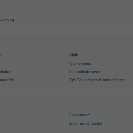
ollenburg
r
Klinik
Krankenhaus
hiatrie
Gesundheitswesen
nmedizin
Dipl Gesundheits Krankenpfleger
Gänserndorf
Bruck an der Leitha