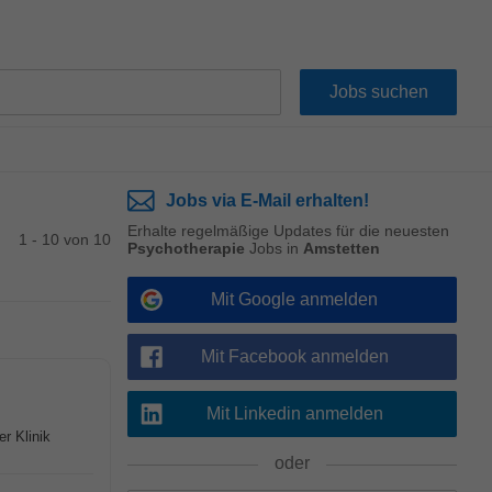
Jobs via E-Mail erhalten!
Erhalte regelmäßige Updates für die neuesten
1 - 10 von 10
Psychotherapie
Jobs in
Amstetten
Mit Google anmelden
Mit Facebook anmelden
Mit Linkedin anmelden
r Klinik
oder