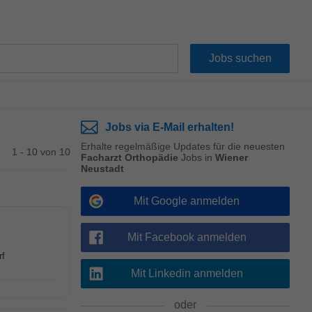
Jobs via E-Mail erhalten!
Erhalte regelmäßige Updates für die neuesten
1 - 10 von 10
Facharzt Orthopädie
Jobs in
Wiener
Neustadt
Mit Google anmelden
Mit Facebook anmelden
rf
Mit Linkedin anmelden
oder