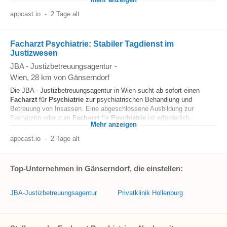
Mehr anzeigen
appcast.io
-
2 Tage alt
Facharzt Psychiatrie: Stabiler Tagdienst im
Justizwesen
JBA - Justizbetreuungsagentur
-
Wien
, 28 km von Gänserndorf
Die JBA - Justizbetreuungsagentur in Wien sucht ab sofort einen
Facharzt
für
Psychiatrie
zur psychiatrischen Behandlung und
Betreuung von Insassen. Eine abgeschlossene Ausbildung zur
Fachärztin oder zum
Facharzt
für
Psychiatrie
ist erforderlich...
Mehr anzeigen
appcast.io
-
2 Tage alt
Top-Unternehmen in Gänserndorf, die einstellen:
JBA-Justizbetreuungsagentur
Privatklinik Hollenburg