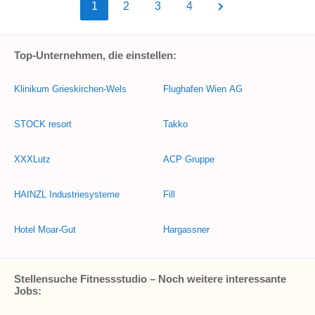
1
2
3
4
Top-Unternehmen, die einstellen:
Klinikum Grieskirchen-Wels
Flughafen Wien AG
STOCK resort
Takko
XXXLutz
ACP Gruppe
HAINZL Industriesysteme
Fill
Hotel Moar-Gut
Hargassner
Stellensuche Fitnessstudio – Noch weitere interessante
Jobs: