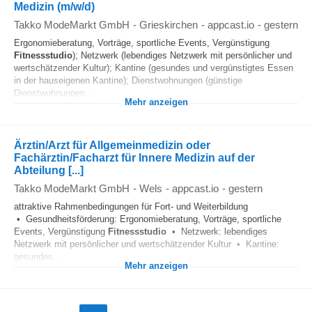
Medizin (m/w/d)
Takko ModeMarkt GmbH
-
Grieskirchen
-
appcast.io
-
gestern
Ergonomieberatung, Vorträge, sportliche Events, Vergünstigung
Fitnessstudio
); Netzwerk (lebendiges Netzwerk mit persönlicher und
wertschätzender Kultur); Kantine (gesundes und vergünstigtes Essen
in der hauseigenen Kantine); Dienstwohnungen (günstige
Dienstwohnungen...
Mehr anzeigen
Ärztin/Arzt für Allgemeinmedizin oder
Fachärztin/Facharzt für Innere Medizin auf der
Abteilung [...]
Takko ModeMarkt GmbH
-
Wels
-
appcast.io
-
gestern
attraktive Rahmenbedingungen für Fort- und Weiterbildung
• Gesundheitsförderung: Ergonomieberatung, Vorträge, sportliche
Events, Vergünstigung
Fitnessstudio
• Netzwerk: lebendiges
Netzwerk mit persönlicher und wertschätzender Kultur • Kantine:
gesundes...
Mehr anzeigen