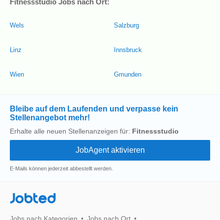
Fitnessstudio Jobs nach Ort:
Wels
Salzburg
Linz
Innsbruck
Wien
Gmunden
Bleibe auf dem Laufenden und verpasse kein
Stellenangebot mehr!
Erhalte alle neuen Stellenanzeigen für:
Fitnessstudio
E-Mails können jederzeit abbestellt werden.
Jobted
Jobs nach Kategorien
Jobs nach Ort