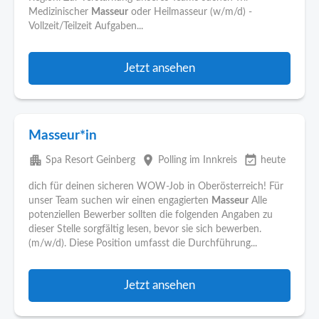
Medizinischer
Masseur
oder Heilmasseur (w/m/d) -
Vollzeit/Teilzeit Aufgaben...
Jetzt ansehen
Masseur*in
apartment
place
event_available
Spa Resort Geinberg
Polling im Innkreis
heute
dich für deinen sicheren WOW-Job in Oberösterreich! Für
unser Team suchen wir einen engagierten
Masseur
Alle
potenziellen Bewerber sollten die folgenden Angaben zu
dieser Stelle sorgfältig lesen, bevor sie sich bewerben.
(m/w/d). Diese Position umfasst die Durchführung...
Jetzt ansehen