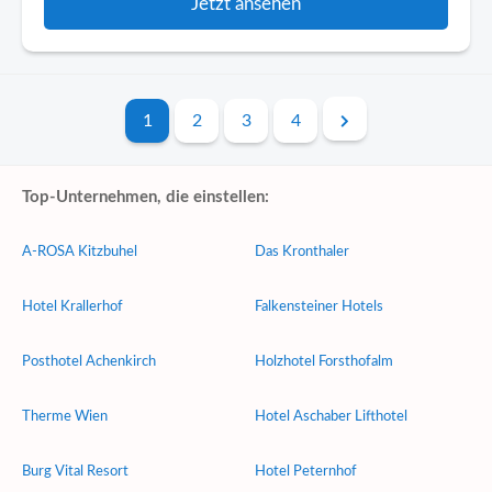
Jetzt ansehen
1
2
3
4
Top-Unternehmen, die einstellen:
A-ROSA Kitzbuhel
Das Kronthaler
Hotel Krallerhof
Falkensteiner Hotels
Posthotel Achenkirch
Holzhotel Forsthofalm
Therme Wien
Hotel Aschaber Lifthotel
Burg Vital Resort
Hotel Peternhof