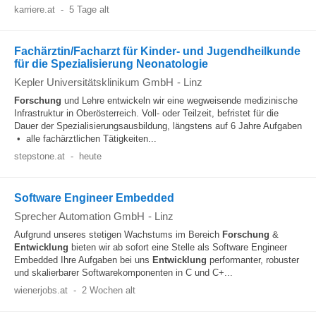
karriere.at
-
5 Tage alt
Fachärztin/Facharzt für Kinder- und Jugendheilkunde
für die Spezialisierung Neonatologie
Kepler Universitätsklinikum GmbH
-
Linz
Forschung
und Lehre entwickeln wir eine wegweisende medizinische
Infrastruktur in Oberösterreich. Voll- oder Teilzeit, befristet für die
Dauer der Spezialisierungsausbildung, längstens auf 6 Jahre Aufgaben
• alle fachärztlichen Tätigkeiten...
stepstone.at
-
heute
Software Engineer Embedded
Sprecher Automation GmbH
-
Linz
Aufgrund unseres stetigen Wachstums im Bereich
Forschung
&
Entwicklung
bieten wir ab sofort eine Stelle als Software Engineer
Embedded Ihre Aufgaben bei uns
Entwicklung
performanter, robuster
und skalierbarer Softwarekomponenten in C und C+...
wienerjobs.at
-
2 Wochen alt