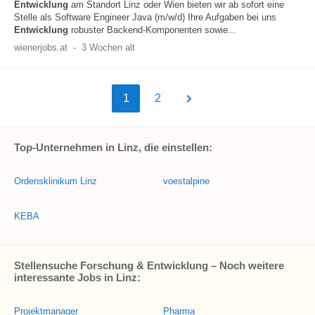
Entwicklung
am Standort Linz oder Wien bieten wir ab sofort eine
Stelle als Software Engineer Java (m/w/d) Ihre Aufgaben bei uns
Entwicklung
robuster Backend-Komponenten sowie...
wienerjobs.at
-
3 Wochen alt
1
2
Top-Unternehmen in Linz, die einstellen:
Ordensklinikum Linz
voestalpine
KEBA
Stellensuche Forschung & Entwicklung – Noch weitere
interessante Jobs in Linz:
Projektmanager
Pharma