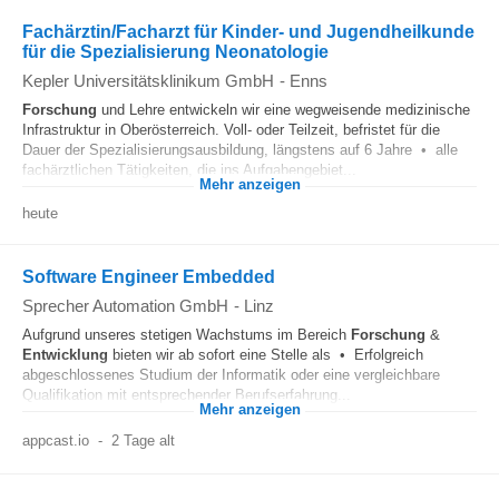
Fachärztin/Facharzt für Kinder- und Jugendheilkunde
für die Spezialisierung Neonatologie
Kepler Universitätsklinikum GmbH
-
Enns
Forschung
und Lehre entwickeln wir eine wegweisende medizinische
Infrastruktur in Oberösterreich. Voll- oder Teilzeit, befristet für die
Dauer der Spezialisierungsausbildung, längstens auf 6 Jahre • alle
fachärztlichen Tätigkeiten, die ins Aufgabengebiet...
Mehr anzeigen
heute
Software Engineer Embedded
Sprecher Automation GmbH
-
Linz
Aufgrund unseres stetigen Wachstums im Bereich
Forschung
&
Entwicklung
bieten wir ab sofort eine Stelle als • Erfolgreich
abgeschlossenes Studium der Informatik oder eine vergleichbare
Qualifikation mit entsprechender Berufserfahrung...
Mehr anzeigen
appcast.io
-
2 Tage alt