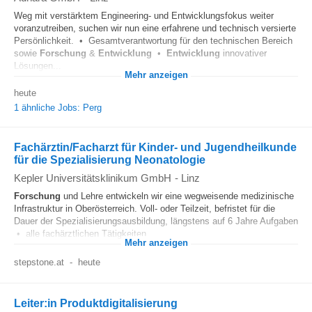
Weg mit verstärktem Engineering- und Entwicklungsfokus weiter
voranzutreiben, suchen wir nun eine erfahrene und technisch versierte
Persönlichkeit. • Gesamtverantwortung für den technischen Bereich
sowie
Forschung
&
Entwicklung
•
Entwicklung
innovativer
Lösungen...
Mehr anzeigen
heute
1 ähnliche Jobs: Perg
Fachärztin/Facharzt für Kinder- und Jugendheilkunde
für die Spezialisierung Neonatologie
Kepler Universitätsklinikum GmbH
-
Linz
Forschung
und Lehre entwickeln wir eine wegweisende medizinische
Infrastruktur in Oberösterreich. Voll- oder Teilzeit, befristet für die
Dauer der Spezialisierungsausbildung, längstens auf 6 Jahre Aufgaben
• alle fachärztlichen Tätigkeiten...
Mehr anzeigen
stepstone.at
-
heute
Leiter:in Produktdigitalisierung