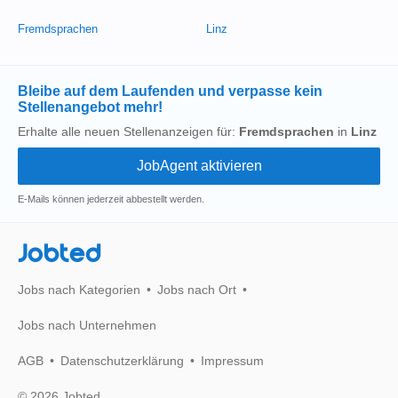
Fremdsprachen
Linz
Bleibe auf dem Laufenden und verpasse kein
Stellenangebot mehr!
Erhalte alle neuen Stellenanzeigen für:
Fremdsprachen
in
Linz
E-Mails können jederzeit abbestellt werden.
Jobted
Jobs nach Kategorien
Jobs nach Ort
Jobs nach Unternehmen
AGB
Datenschutzerklärung
Impressum
© 2026 Jobted