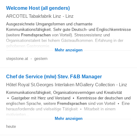
Welcome Host (all genders)
ARCOTEL Tabakfabrik Linz
-
Linz
Ausgezeichnete Umgangsformen und charmante
Kommunikationsfähigkeit. Sehr gute Deutsch- und Englischkenntnisse
(weitere
Fremdsprachen
von Vorteil). Stressresistenz und
Organisationstalent bei hohem Gästeaufkommen. Erfahrung in der
gehobenen Gastronomie...
Mehr anzeigen
stepstone.at
-
gestern
Chef de Service (m/w) Stev. F&B Manager
Hôtel Royal St.Georges Interlaken MGallery Collection
-
Linz
Kommunikationsfähigkeit, Organisationsvermögen und Kreativität
• Gastgeber mit Herz und Verstand • Kenntnisse der deutschen und
englischen Sprache, weitere
Fremdsprachen
sind von Vorteil • Eine
herausfordernde und vielseitige Tätigkeit • Mitarbeit in einem
motivierten...
Mehr anzeigen
heute