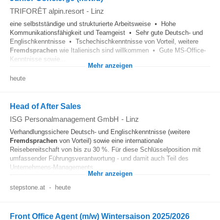
TRIFORÊT alpin.resort
-
Linz
eine selbstständige und strukturierte Arbeitsweise • Hohe
Kommunikationsfähigkeit und Teamgeist • Sehr gute Deutsch- und
Englischkenntnisse • Tschechischkenntnisse von Vorteil, weitere
Fremdsprachen
wie Italienisch sind willkommen • Gute MS-Office-
Kenntnisse sowie...
Mehr anzeigen
heute
Head of After Sales
ISG Personalmanagement GmbH
-
Linz
Verhandlungssichere Deutsch- und Englischkenntnisse (weitere
Fremdsprachen
von Vorteil) sowie eine internationale
Reisebereitschaft von bis zu 30 %. Für diese Schlüsselposition mit
umfassender Führungsverantwortung - und damit auch Teil des
Unternehmens-Managements...
Mehr anzeigen
stepstone.at
-
heute
Front Office Agent (m/w) Wintersaison 2025/2026