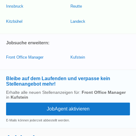
Innsbruck
Reutte
Kitzbühel
Landeck
Jobsuche erweitern:
Front Office Manager
Kufstein
Bleibe auf dem Laufenden und verpasse kein
Stellenangebot mehr!
Erhalte alle neuen Stellenanzeigen für:
Front Office Manager
in
Kufstein
E-Mails können jederzeit abbestellt werden.