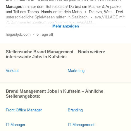
Manager
/in hinter dem Schreibtisch! Du bist ein Macher & Anpacker
und Teil des Teams. Hands on ist dein Motto. • Die eva, Welt – Drei
unterschiedliche Spielwiesen mitten in Saalbach: • eva,VILLAGE mit
71 Zimmern im Zentrum von Saalbach • eva,ALM...
Mehr anzeigen
hogastjob.com
-
6 Tage alt
Stellensuche Brand Management – Noch weitere
interessante Jobs in Kufstein:
Verkauf
Marketing
Brand Management Jobs in Kufstein – Ähnliche
Stellenangebote:
Front Office Manager
Branding
IT Manager
IT Management