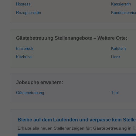
Hostess
Kassiererin
Rezeptionistin
Kundenservic
Gästebetreuung Stellenangebote – Weitere Orte:
Innsbruck
Kufstein
Kitzbühel
Lienz
Jobsuche erweitern:
Gästebetreuung
Tirol
Bleibe auf dem Laufenden und verpasse kein Stell
Erhalte alle neuen Stellenanzeigen für:
Gästebetreuung
in
T