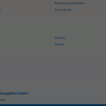
Rezeptionsmitarbeiter
e
Servicekraft
Schwaz
Reutte
enangebot mehr!
irol