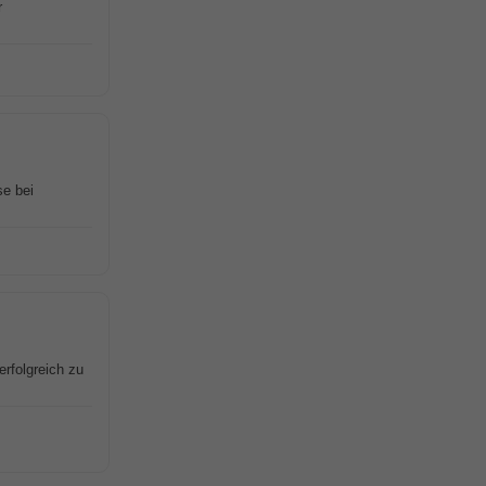
r
se bei
erfolgreich zu