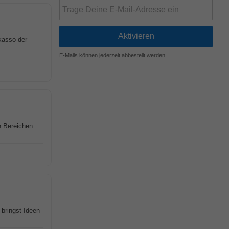
kasso der
E-Mails können jederzeit abbestellt werden.
n Bereichen
 bringst Ideen