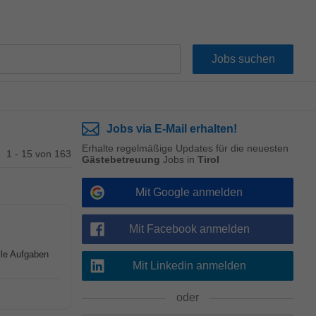
Jobs via E-Mail erhalten!
Erhalte regelmäßige Updates für die neuesten
1 - 15 von 163
Gästebetreuung
Jobs in
Tirol
Mit Google anmelden
Mit Facebook anmelden
lle Aufgaben
Mit Linkedin anmelden
oder