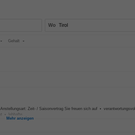
Wo
Gehalt
! Anstellungsart: Zeit- / Saisonvertrag Sie freuen sich auf • verantwortungsvo
t • lebhafte,...
Mehr anzeigen