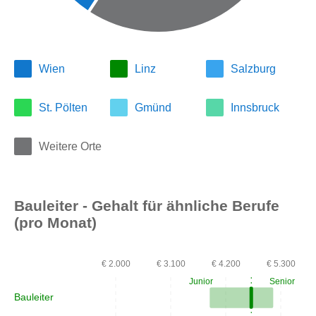
Wien
Linz
Salzburg
St. Pölten
Gmünd
Innsbruck
Weitere Orte
Bauleiter - Gehalt für ähnliche Berufe
(pro Monat)
€ 2.000
€ 3.100
€ 4.200
€ 5.300
Junior
Senior
Bauleiter