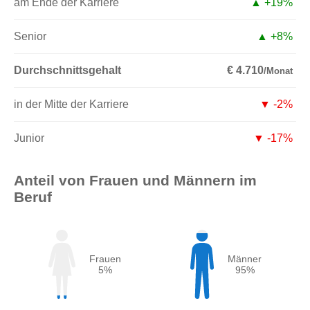
am Ende der Karriere
▲ +19%
Senior
▲ +8%
Durchschnittsgehalt
€ 4.710
/Monat
in der Mitte der Karriere
▼ -2%
Junior
▼ -17%
Anteil von Frauen und Männern im
Beruf
Frauen
Männer
5%
95%