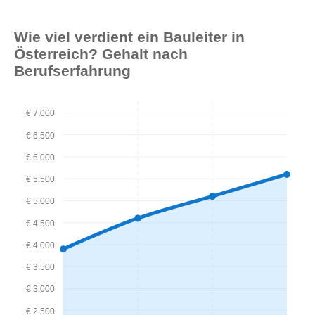
Wie viel verdient ein Bauleiter in
Österreich? Gehalt nach
Berufserfahrung
€ 7.000
€ 6.500
€ 6.000
€ 5.500
€ 5.000
€ 4.500
€ 4.000
€ 3.500
€ 3.000
€ 2.500