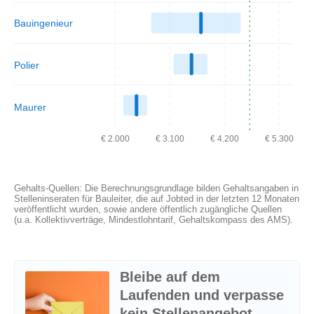
Bauingenieur
Polier
Maurer
€ 2.000
€ 3.100
€ 4.200
€ 5.300
Gehalts-Quellen: Die Berechnungsgrundlage bilden Gehaltsangaben in
Stelleninseraten für Bauleiter, die auf Jobted in der letzten 12 Monaten
veröffentlicht wurden, sowie andere öffentlich zugängliche Quellen
(u.a. Kollektivverträge, Mindestlohntarif, Gehaltskompass des AMS).
Bleibe auf dem
Laufenden und verpasse
kein Stellenangebot