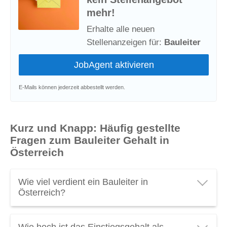
mehr!
Erhalte alle neuen
Stellenanzeigen für:
Bauleiter
E-Mails können jederzeit abbestellt werden.
Kurz und Knapp: Häufig gestellte
Fragen zum Bauleiter Gehalt in
Österreich
Wie viel verdient ein Bauleiter in
Österreich?
Ein Bauleiter in Österreich verdient durchschnittlich
Wie hoch ist das Einstiegsgehalt als