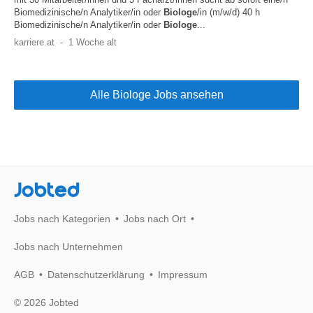
Biomedizinische/n Analytiker/in oder
Biologe
/in (m/w/d) 40 h
Biomedizinische/n Analytiker/in oder
Biologe
...
karriere.at
-
1 Woche alt
Alle Biologe Jobs ansehen
Jobted
Jobs nach Kategorien
Jobs nach Ort
Jobs nach Unternehmen
AGB
Datenschutzerklärung
Impressum
© 2026 Jobted