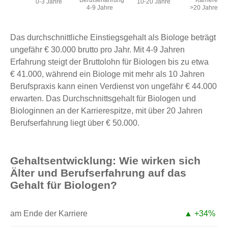
Berufserfahrung
Karriere
0-3 Jahre
10-20 Jahre
4-9 Jahre
>20 Jahre
Das durchschnittliche Einstiegsgehalt als Biologe beträgt
ungefähr € 30.000 brutto pro Jahr. Mit 4-9 Jahren
Erfahrung steigt der Bruttolohn für Biologen bis zu etwa
€ 41.000, während ein Biologe mit mehr als 10 Jahren
Berufspraxis kann einen Verdienst von ungefähr € 44.000
erwarten. Das Durchschnittsgehalt für Biologen und
Biologinnen an der Karrierespitze, mit über 20 Jahren
Berufserfahrung liegt über € 50.000.
Gehaltsentwicklung: Wie wirken sich
Älter und Berufserfahrung auf das
Gehalt für Biologen?
am Ende der Karriere
▲ +34%