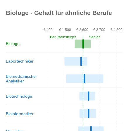
Biologe - Gehalt für ähnliche Berufe
€ 400
€ 1.500
€ 2.600
€ 3.700
€ 4.800
Berufseinsteiger
Senior
Biologe
Labortechniker
Biomedizinischer
Analytiker
Biotechnologe
Bioinformatiker