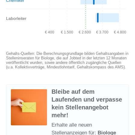
Chemiker
Laborleiter
€ 400
€ 1.500
€ 2.600
€ 3.700
€ 4.800
Gehalts-Quellen: Die Berechnungsgrundlage bilden Gehaltsangaben in
Stelleninseraten für Biologe, die auf Jobted in der letzten 12 Monaten
veröffentlicht wurden, sowie andere öffentlich zugängliche Quellen
(u.a. Kollektivverträge, Mindestlohntarif, Gehaltskompass des AMS).
Bleibe auf dem
Laufenden und verpasse
kein Stellenangebot
mehr!
Erhalte alle neuen
Stellenanzeigen für:
Biologe