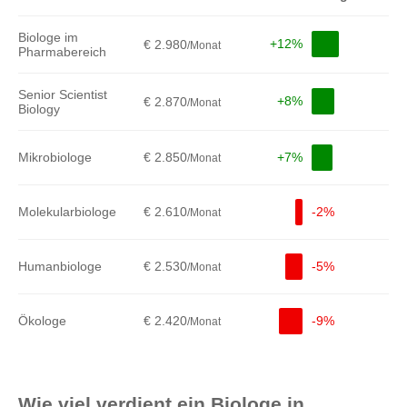
Biologe im
+12%
€ 2.980
/Monat
Pharmabereich
Senior Scientist
+8%
€ 2.870
/Monat
Biology
Mikrobiologe
€ 2.850
+7%
/Monat
Molekularbiologe
€ 2.610
-2%
/Monat
Humanbiologe
€ 2.530
-5%
/Monat
Ökologe
€ 2.420
-9%
/Monat
Wie viel verdient ein Biologe in