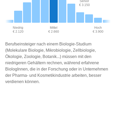
Senior
€ 3.150
Niedrig
Mittel
Hoch
€ 2.120
€ 2.660
€ 3.900
Berufseinsteiger nach einem Biologie-Studium
(Molekulare Biologie, Mikrobiologie, Zellbiologie,
Ökologie, Zoologie, Botanik...) müssen mit den
niedrigeren Gehältern rechnen, während erfahrene
BiologInnen, die in der Forschung oder in Unternehmen
der Pharma- und Kosmetikindustrie arbeiten, besser
verdienen können.