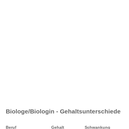
Biologe/Biologin - Gehaltsunterschiede
Beruf
Gehalt
Schwankung