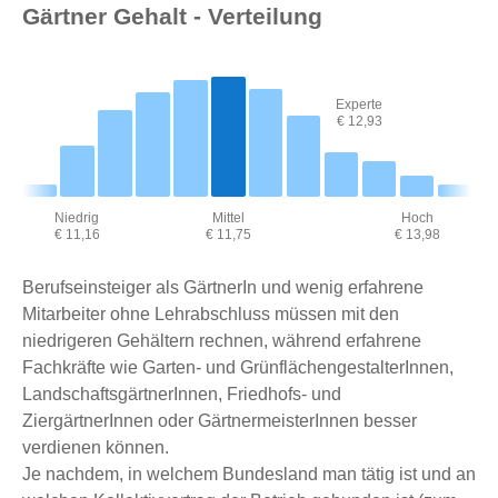
Gärtner Gehalt - Verteilung
Experte
€ 12,93
Niedrig
Mittel
Hoch
€ 11,16
€ 11,75
€ 13,98
Berufseinsteiger als GärtnerIn und wenig erfahrene
Mitarbeiter ohne Lehrabschluss müssen mit den
niedrigeren Gehältern rechnen, während erfahrene
Fachkräfte wie Garten- und GrünflächengestalterInnen,
LandschaftsgärtnerInnen, Friedhofs- und
ZiergärtnerInnen oder GärtnermeisterInnen besser
verdienen können.
Je nachdem, in welchem Bundesland man tätig ist und an