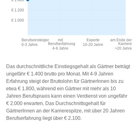
€ 1.400
€ 1.200
€ 1.000
Berufseinsteiger
mit
Experte
am Ende der
Berufserfahrung
Karriere
0-3 Jahre
10-20 Jahre
4-9 Jahre
>20 Jahre
Das durchschnittliche Einstiegsgehalt als Gärtner beträgt
ungefähr € 1.400 brutto pro Monat. Mit 4-9 Jahren
Erfahrung steigt der Bruttolohn für GärtnerInnen bis zu
etwa € 1.800, während ein Gärtner mit mehr als 10
Jahren Berufspraxis kann einen Verdienst von ungefähr
€ 2.000 erwarten. Das Durchschnittsgehalt für
GärtnerInnen an der Karrierespitze, mit über 20 Jahren
Berufserfahrung liegt über € 2.100.