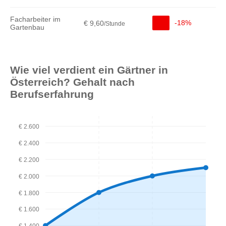
Facharbeiter im
-18%
€ 9,60
/Stunde
Gartenbau
Wie viel verdient ein Gärtner in
Österreich? Gehalt nach
Berufserfahrung
€ 2.600
€ 2.400
€ 2.200
€ 2.000
€ 1.800
€ 1.600