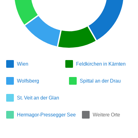
Wien
Feldkirchen in Kärnten
Wolfsberg
Spittal an der Drau
St. Veit an der Glan
Hermagor-Pressegger See
Weitere Orte