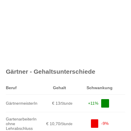
Gärtner - Gehaltsunterschiede
Beruf
Gehalt
Schwankung
GärtnermeisterIn
€ 13
+11%
/Stunde
GartenarbeiterIn
-9%
ohne
€ 10,70
/Stunde
Lehrabschluss