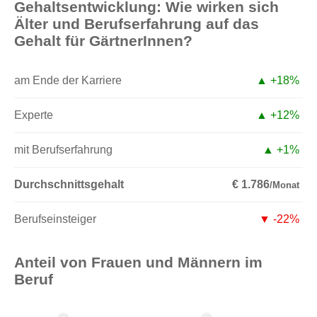
Gehaltsentwicklung: Wie wirken sich
Älter und Berufserfahrung auf das
Gehalt für GärtnerInnen?
am Ende der Karriere
▲ +18%
Experte
▲ +12%
mit Berufserfahrung
▲ +1%
Durchschnittsgehalt
€ 1.786
/Monat
Berufseinsteiger
▼ -22%
Anteil von Frauen und Männern im
Beruf