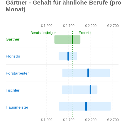
Gärtner - Gehalt für ähnliche Berufe (pro
Monat)
€ 1.200
€ 1.700
€ 2.200
€ 2.700
Berufseinsteiger
Experte
Gärtner
FloristIn
Forstarbeiter
Tischler
Hausmeister
€ 1.200
€ 1.700
€ 2.200
€ 2.700