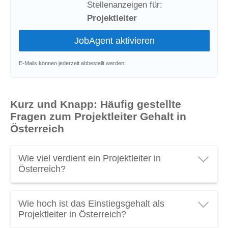
Stellenanzeigen für:
Projektleiter
E-Mails können jederzeit abbestellt werden.
Kurz und Knapp: Häufig gestellte
Fragen zum Projektleiter Gehalt in
Österreich
Wie viel verdient ein Projektleiter in
Österreich?
Ein Projektleiter in Österreich verdient
Wie hoch ist das Einstiegsgehalt als
durchschnittlich
€ 53.170 brutto pro Jahr
oder
Projektleiter in Österreich?
€ 3.800 brutto pro Monat
. Verdienen Sie als