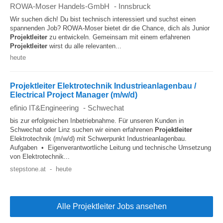
ROWA-Moser Handels-GmbH
-
Innsbruck
Wir suchen dich! Du bist technisch interessiert und suchst einen
spannenden Job? ROWA-Moser bietet dir die Chance, dich als Junior
Projektleiter
zu entwickeln. Gemeinsam mit einem erfahrenen
Projektleiter
wirst du alle relevanten...
heute
Projektleiter Elektrotechnik Industrieanlagenbau /
Electrical Project Manager (m/w/d)
efinio IT&Engineering
-
Schwechat
bis zur erfolgreichen Inbetriebnahme. Für unseren Kunden in
Schwechat oder Linz suchen wir einen erfahrenen
Projektleiter
Elektrotechnik (m/w/d) mit Schwerpunkt Industrieanlagenbau.
Aufgaben • Eigenverantwortliche Leitung und technische Umsetzung
von Elektrotechnik...
stepstone.at
-
heute
Alle Projektleiter Jobs ansehen