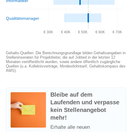
Informatiker
Qualitätsmanager
€ 30K
€ 40K
€ 50K
€ 60K
€ 70K
Gehalts-Quellen: Die Berechnungsgrundlage bilden Gehaltsangaben in
Stelleninseraten für Projektleiter, die auf Jobted in der letzten 12
Monaten veröffentlicht wurden, sowie andere öffentlich zugängliche
Quellen (u.a. Kollektivverträge, Mindestlohntarif, Gehaltskompass des
AMS).
Bleibe auf dem
Laufenden und verpasse
kein Stellenangebot
mehr!
Erhalte alle neuen