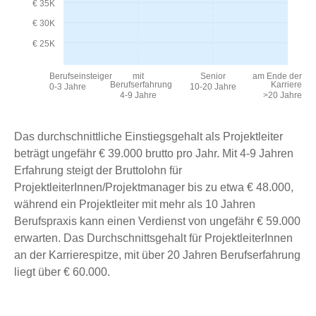
€ 35K
€ 30K
€ 25K
Berufseinsteiger
mit
Senior
am Ende der
Berufserfahrung
Karriere
0-3 Jahre
10-20 Jahre
4-9 Jahre
>20 Jahre
Das durchschnittliche Einstiegsgehalt als Projektleiter
beträgt ungefähr € 39.000 brutto pro Jahr. Mit 4-9 Jahren
Erfahrung steigt der Bruttolohn für
ProjektleiterInnen/Projektmanager bis zu etwa € 48.000,
während ein Projektleiter mit mehr als 10 Jahren
Berufspraxis kann einen Verdienst von ungefähr € 59.000
erwarten. Das Durchschnittsgehalt für ProjektleiterInnen
an der Karrierespitze, mit über 20 Jahren Berufserfahrung
liegt über € 60.000.