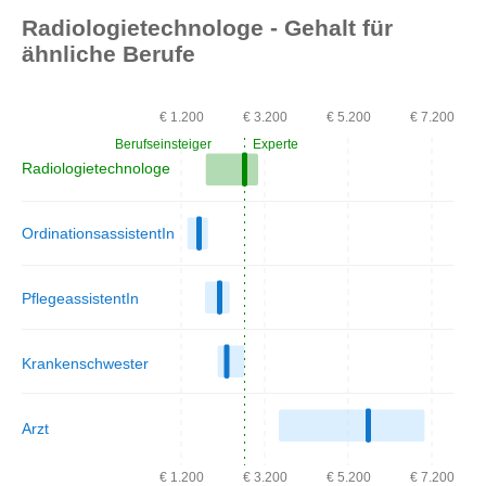
Radiologietechnologe - Gehalt für
ähnliche Berufe
€ 1.200
€ 3.200
€ 5.200
€ 7.200
Berufseinsteiger
Experte
Radiologietechnologe
OrdinationsassistentIn
PflegeassistentIn
Krankenschwester
Arzt
€ 1.200
€ 3.200
€ 5.200
€ 7.200