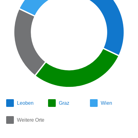
Leoben
Graz
Wien
Weitere Orte