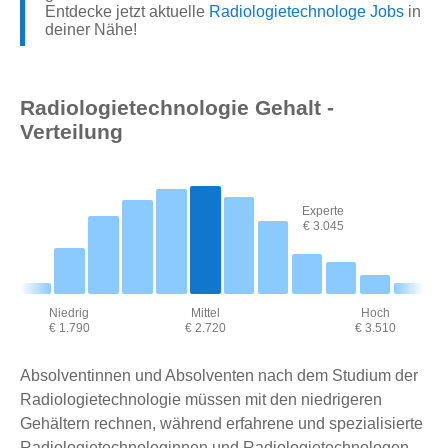
Entdecke jetzt aktuelle
Radiologietechnologe Jobs
in
deiner Nähe!
Radiologietechnologie Gehalt -
Verteilung
Experte
€ 3.045
Niedrig
Mittel
Hoch
€ 1.790
€ 2.720
€ 3.510
Absolventinnen und Absolventen nach dem Studium der
Radiologietechnologie müssen mit den niedrigeren
Gehältern rechnen, während erfahrene und spezialisierte
Radiologietechnologinnen und Radiologietechnologen,