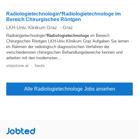
Radiologietechnologin*Radiologietechnologe im
Bereich Chirurgisches Röntgen
LKH-Univ. Klinikum Graz
-
Graz
Radiologietechnologin*
Radiologietechnologe
im Bereich
Chirurgisches Röntgen LKH-Univ.Klinikum Graz Aufgaben Sie lernen
im Rahmen der radiologisch diagnostischen Verfahren die
verschiedensten chirurgischen Behandlungsbereiche kennen und
arbeiten mit den modernsten...
stepstone.at
-
heute
Alle Radiologietechnologe Jobs ansehen
Jobted