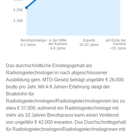
€ 25K
€ 20K
Berufseinsteiger
in der Mitte
Experte
am Ende der
der Karriere
Karriere
0-3 Jahre
10-20 Jahre
4-9 Jahre
>20 Jahre
Das durchschnittliche Einstiegsgehalt als
Radiologietechnologe/-in nach abgeschlossener
Ausbildung gem. MTD-Gesetz beträgt ungefähr € 26.000
brutto pro Jahr. Mit 4-9 Jahren Erfahrung steigt der
Bruttolohn für
Radiologietechnologen/Radiologietechnologinnen bis zu
etwa € 37.000, während ein Radiologietechnologe mit
mehr als 10 Jahren Berufspraxis kann einen Verdienst
von ungefähr € 42.000 erwarten. Das Durchschnittsgehalt
für Radiologietechnologen/Radiologietechnologinnen mit