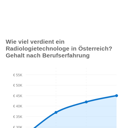
Wie viel verdient ein
Radiologietechnologe in Österreich?
Gehalt nach Berufserfahrung
€ 55K
€ 50K
€ 45K
€ 40K
€ 35K
€ 30K