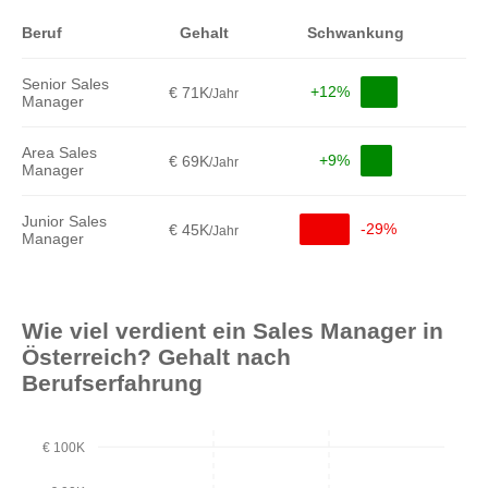
Beruf
Gehalt
Schwankung
Senior Sales
+12%
€ 71K
/Jahr
Manager
Area Sales
+9%
€ 69K
/Jahr
Manager
Junior Sales
-29%
€ 45K
/Jahr
Manager
Wie viel verdient ein Sales Manager in
Österreich? Gehalt nach
Berufserfahrung
€ 100K