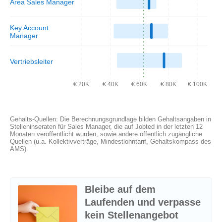
Area Sales Manager
Key Account
Manager
Vertriebsleiter
€ 20K
€ 40K
€ 60K
€ 80K
€ 100K
Gehalts-Quellen: Die Berechnungsgrundlage bilden Gehaltsangaben in
Stelleninseraten für Sales Manager, die auf Jobted in der letzten 12
Monaten veröffentlicht wurden, sowie andere öffentlich zugängliche
Quellen (u.a. Kollektivverträge, Mindestlohntarif, Gehaltskompass des
AMS).
Bleibe auf dem
Laufenden und verpasse
kein Stellenangebot