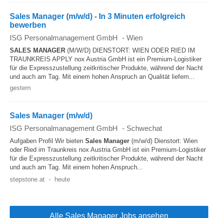
Sales Manager (m/w/d) - In 3 Minuten erfolgreich
bewerben
ISG Personalmanagement GmbH
-
Wien
SALES MANAGER
(M/W/D) DIENSTORT: WIEN ODER RIED IM
TRAUNKREIS APPLY nox Austria GmbH ist ein Premium-Logistiker
für die Expresszustellung zeitkritischer Produkte, während der Nacht
und auch am Tag. Mit einem hohen Anspruch an Qualität liefern...
gestern
Sales Manager (m/w/d)
ISG Personalmanagement GmbH
-
Schwechat
Aufgaben Profil Wir bieten
Sales Manager
(m/w/d) Dienstort: Wien
oder Ried im Traunkreis nox Austria GmbH ist ein Premium-Logistiker
für die Expresszustellung zeitkritischer Produkte, während der Nacht
und auch am Tag. Mit einem hohen Anspruch...
stepstone.at
-
heute
Alle Sales Manager Jobs ansehen