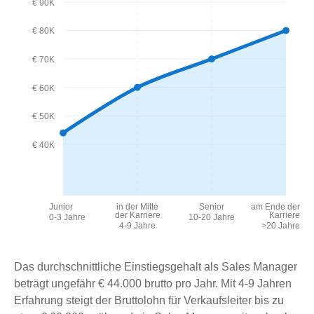
€ 90K
€ 80K
€ 70K
€ 60K
€ 50K
€ 40K
Junior
in der Mitte
Senior
am Ende der
der Karriere
Karriere
0-3 Jahre
10-20 Jahre
4-9 Jahre
>20 Jahre
Das durchschnittliche Einstiegsgehalt als Sales Manager
beträgt ungefähr € 44.000 brutto pro Jahr. Mit 4-9 Jahren
Erfahrung steigt der Bruttolohn für Verkaufsleiter bis zu