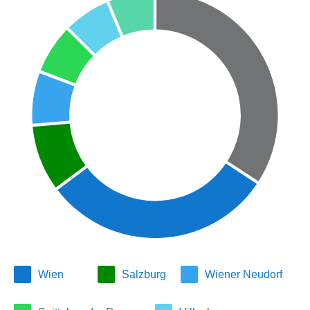
Wien
Salzburg
Wiener Neudorf