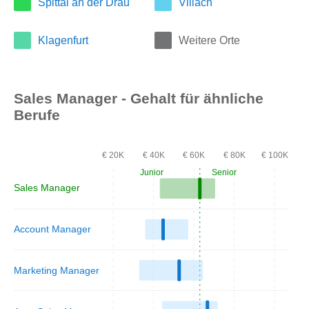
Spittal an der Drau
Villach
Klagenfurt
Weitere Orte
Sales Manager - Gehalt für ähnliche
Berufe
€ 20K
€ 40K
€ 60K
€ 80K
€ 100K
Junior
Senior
Sales Manager
Account Manager
Marketing Manager