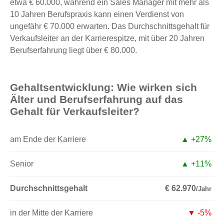
etwa € 60.000, während ein Sales Manager mit mehr als
10 Jahren Berufspraxis kann einen Verdienst von
ungefähr € 70.000 erwarten. Das Durchschnittsgehalt für
Verkaufsleiter an der Karrierespitze, mit über 20 Jahren
Berufserfahrung liegt über € 80.000.
Gehaltsentwicklung: Wie wirken sich
Älter und Berufserfahrung auf das
Gehalt für Verkaufsleiter?
am Ende der Karriere
▲ +27%
Senior
▲ +11%
Durchschnittsgehalt
€ 62.970
/Jahr
in der Mitte der Karriere
▼ -5%