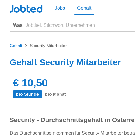
Jobted
Jobs
Gehalt
Was
Gehalt
>
Security Mitarbeiter
Gehalt Security Mitarbeiter
€ 10,50
pro Stunde
pro Monat
Security - Durchschnittsgehalt in Österre
Das Durchschnittseinkommen für Security Mitarbeiter beträg