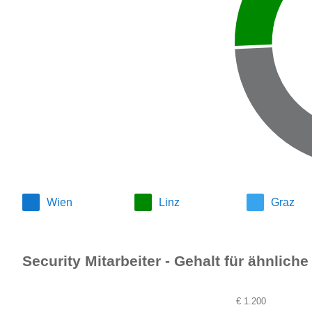
Wien
Linz
Graz
Security Mitarbeiter - Gehalt für ähnlich
€ 1.200