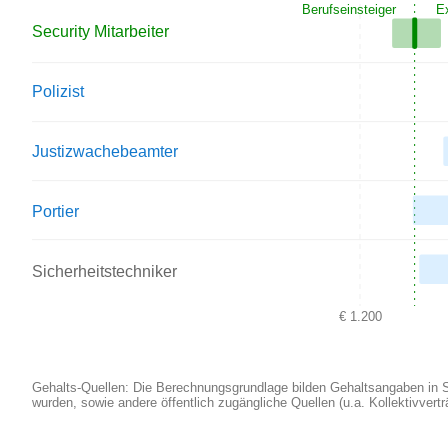
Berufseinsteiger
E
Security Mitarbeiter
Polizist
Justizwachebeamter
Portier
Sicherheitstechniker
€ 1.200
Gehalts-Quellen: Die Berechnungsgrundlage bilden Gehaltsangaben in Stel
wurden, sowie andere öffentlich zugängliche Quellen (u.a. Kollektivver