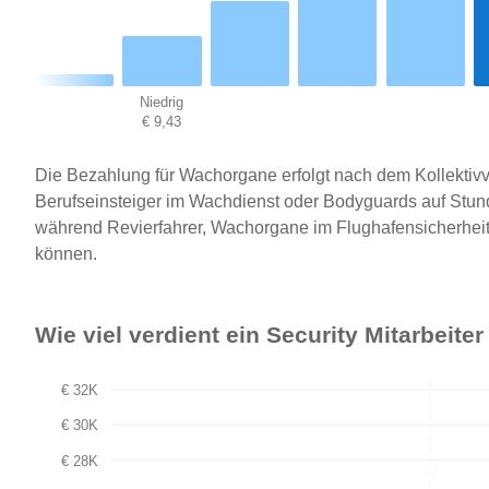
Niedrig
€ 9,43
Die Bezahlung für Wachorgane erfolgt nach dem Kollektiv
Berufseinsteiger im Wachdienst oder Bodyguards auf Stun
während Revierfahrer, Wachorgane im Flughafensicherheit
können.
Wie viel verdient ein Security Mitarbeite
€ 32K
€ 30K
€ 28K