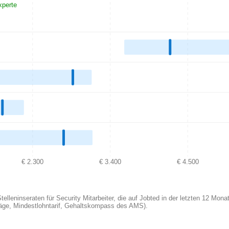
xperte
€ 2.300
€ 3.400
€ 4.500
leninseraten für Security Mitarbeiter, die auf Jobted in der letzten 12 Monat
träge, Mindestlohntarif, Gehaltskompass des AMS).