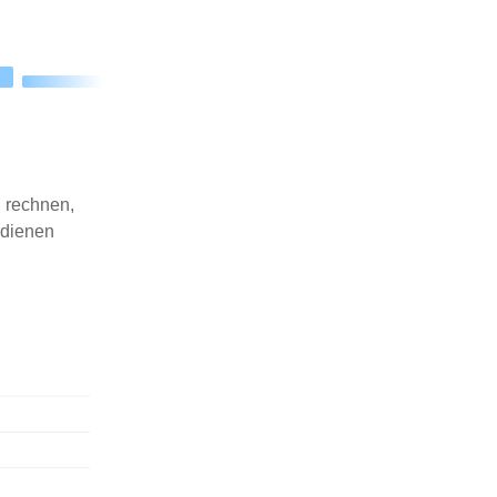
 rechnen,
rdienen