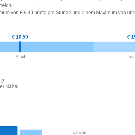
reich.
imum von € 9,43 brutto pro Stunde und einem Maximum von über
€ 10,50
€ 1
Mittel
Hoc
kt?
ner Nähe!
Experte