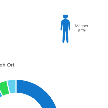
Männer
97%
ch Ort