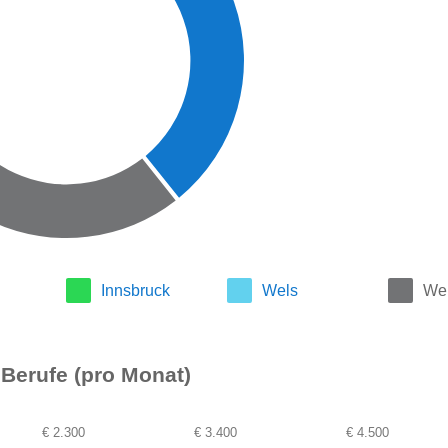
Innsbruck
Wels
Wei
e Berufe (pro Monat)
€ 2.300
€ 3.400
€ 4.500