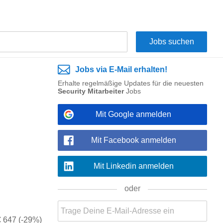
Jobs via E-Mail erhalten!
Erhalte regelmäßige Updates für die neuesten
Security Mitarbeiter
Jobs
Mit Google anmelden
Mit Facebook anmelden
Mit Linkedin anmelden
oder
€ 647 (-29%)