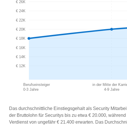
€ 26K
€ 24K
€ 22K
€ 20K
€ 18K
€ 16K
€ 14K
€ 12K
Berufseinsteiger
in der Mitte der Karri
0-3 Jahre
4-9 Jahre
Das durchschnittliche Einstiegsgehalt als Security Mitarbeit
der Bruttolohn für Securitys bis zu etwa € 20.000, während
Verdienst von ungefähr € 21.400 erwarten. Das Durchschnit