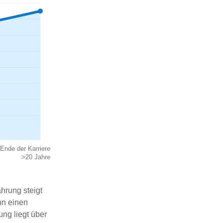
Ende der Karriere
>20 Jahre
ahrung steigt
nn einen
ung liegt über