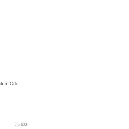
tere Orte
€ 5.600