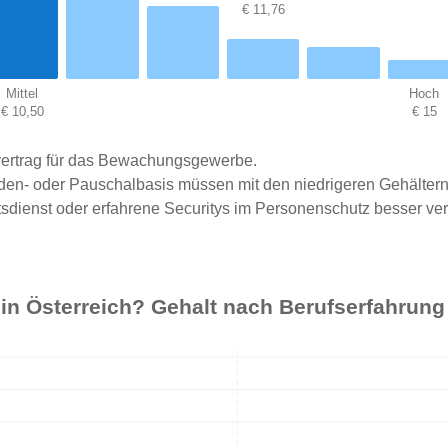
€ 11,76
Mittel
Hoch
€ 10,50
€ 15
vertrag für das Bewachungsgewerbe.
den- oder Pauschalbasis müssen mit den niedrigeren Gehältern
sdienst oder erfahrene Securitys im Personenschutz besser ve
r in Österreich? Gehalt nach Berufserfahrung