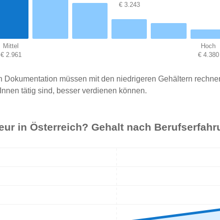
€ 3.243
Mittel
Hoch
€ 2.961
€ 4.380
hen Dokumentation müssen mit den niedrigeren Gehältern rechn
Innen tätig sind, besser verdienen können.
teur in Österreich? Gehalt nach Berufserfah