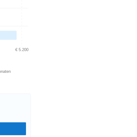
€ 5.200
onaten