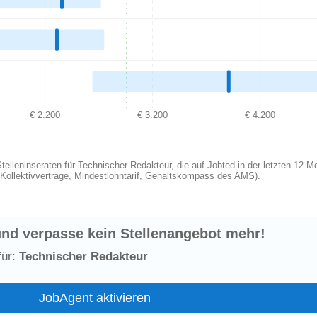
€ 2.200
€ 3.200
€ 4.200
elleninseraten für Technischer Redakteur, die auf Jobted in der letzten 12 M
. Kollektivverträge, Mindestlohntarif, Gehaltskompass des AMS).
nd verpasse kein Stellenangebot mehr!
für:
Technischer Redakteur