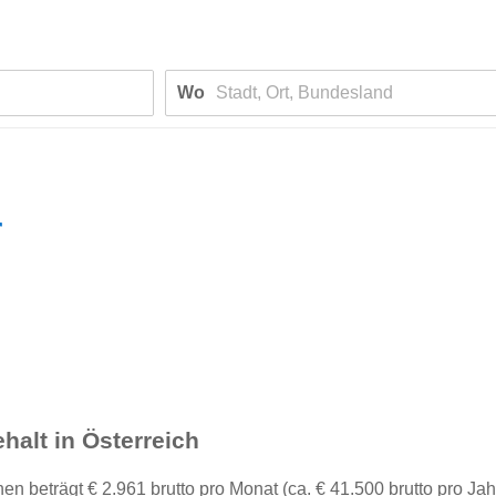
Wo
r
halt in Österreich
beträgt € 2.961 brutto pro Monat (ca. € 41.500 brutto pro Jah