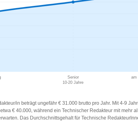
g
Senior
am 
10-20 Jahre
akteur/in beträgt ungefähr € 31.000 brutto pro Jahr. Mit 4-9 Jah
u etwa € 40.000, während ein Technischer Redakteur mit mehr a
erwarten. Das Durchschnittsgehalt für Technische RedakteurInn