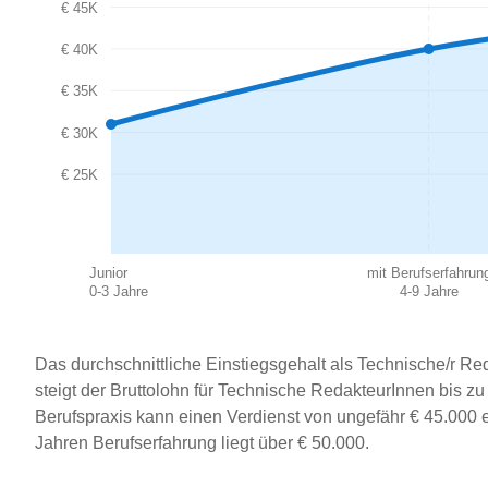
€ 45K
€ 40K
€ 35K
€ 30K
€ 25K
Junior
mit Berufserfahrun
0-3 Jahre
4-9 Jahre
Das durchschnittliche Einstiegsgehalt als Technische/r Red
steigt der Bruttolohn für Technische RedakteurInnen bis z
Berufspraxis kann einen Verdienst von ungefähr € 45.000 
Jahren Berufserfahrung liegt über € 50.000.