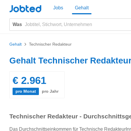
Jobted
Jobs
Gehalt
Was
Gehalt
>
Technischer Redakteur
Gehalt Technischer Redakteu
€ 2.961
pro Monat
pro Jahr
Technischer Redakteur - Durchschnittsge
Das Durchschnittseinkommen für Technische RedakteurInnen 