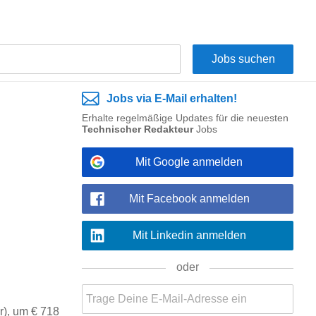
Jobs via E-Mail erhalten!
Erhalte regelmäßige Updates für die neuesten
Technischer Redakteur
Jobs
Mit Google anmelden
Mit Facebook anmelden
Mit Linkedin anmelden
oder
r), um € 718