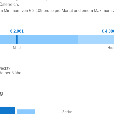
Österreich.
nem Minimum von € 2.109 brutto pro Monat und einem Maximum 
€ 2.961
€ 4.38
Mittel
Hoc
weckt?
deiner Nähe!
ng
Senior