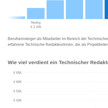
Niedrig
€ 2.109
Berufseinsteiger als Mitarbeiter im Bereich der Technisc
erfahrene Technische RedakteurInnen, die als Projektleiter
Wie viel verdient ein Technischer Redak
€ 65K
€ 60K
€ 55K
€ 50K