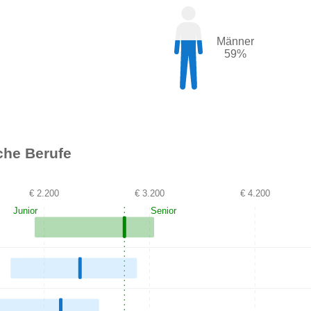
Männer
59%
che Berufe
€ 2.200
€ 3.200
€ 4.200
Junior
Senior