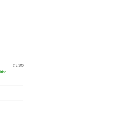
€ 3.300
ition