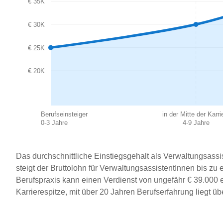
€ 35K
€ 30K
€ 25K
€ 20K
Berufseinsteiger
in der Mitte der Karri
0-3 Jahre
4-9 Jahre
Das durchschnittliche Einstiegsgehalt als Verwaltungsassis
steigt der Bruttolohn für VerwaltungsassistentInnen bis z
Berufspraxis kann einen Verdienst von ungefähr € 39.000 
Karrierespitze, mit über 20 Jahren Berufserfahrung liegt üb