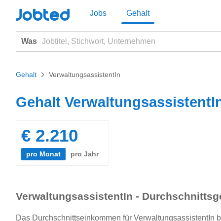
Jobted
Jobs
Gehalt
Was
Gehalt
>
VerwaltungsassistentIn
Gehalt VerwaltungsassistentI
€ 2.210
pro Monat
pro Jahr
VerwaltungsassistentIn - Durchschnittsge
Das Durchschnittseinkommen für VerwaltungsassistentIn betr