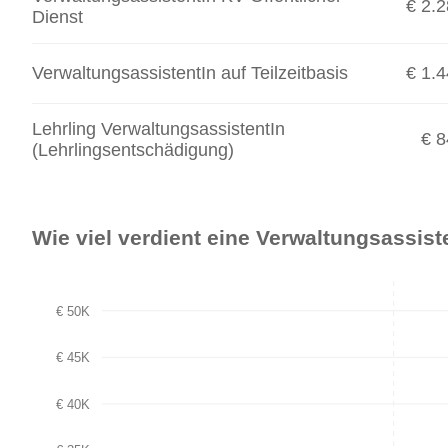
€ 2.
Dienst
VerwaltungsassistentIn auf Teilzeitbasis
€ 1.
Lehrling VerwaltungsassistentIn
€ 8
(Lehrlingsentschädigung)
Wie viel verdient eine Verwaltungsassist
€ 50K
€ 45K
€ 40K