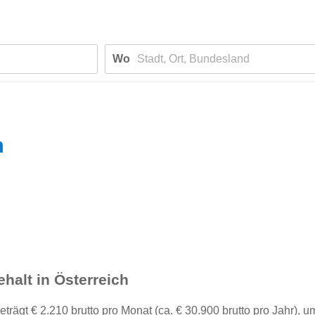
Wo
n
halt in Österreich
ägt € 2.210 brutto pro Monat (ca. € 30.900 brutto pro Jahr), u