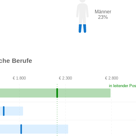
Männer
23%
iche Berufe
€ 1.800
€ 2.300
€ 2.800
in leitender Pos