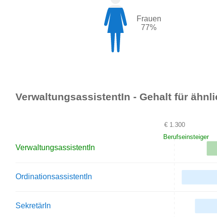
Frauen
77%
VerwaltungsassistentIn - Gehalt für ähnl
€ 1.300
Berufseinsteiger
VerwaltungsassistentIn
OrdinationsassistentIn
SekretärIn