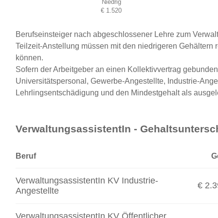
Niedrig
€ 1.520
Berufseinsteiger nach abgeschlossener Lehre zum Verwaltu
Teilzeit-Anstellung müssen mit den niedrigeren Gehältern
können.
Sofern der Arbeitgeber an einen Kollektivvertrag gebunden 
Universitätspersonal, Gewerbe-Angestellte, Industrie-Angest
Lehrlingsentschädigung und den Mindestgehalt als ausgele
VerwaltungsassistentIn - Gehaltsuntersc
Beruf
G
VerwaltungsassistentIn KV Industrie-
€ 2.
Angestellte
VerwaltungsassistentIn KV Öffentlicher