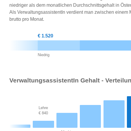
niedriger als dem monatlichen Durchschnittsgehalt in Öster
Als VerwaltungsassistentIn verdient man zwischen einem
brutto pro Monat.
€ 1.520
Niedrig
VerwaltungsassistentIn Gehalt - Verteilu
Lehre
€ 840