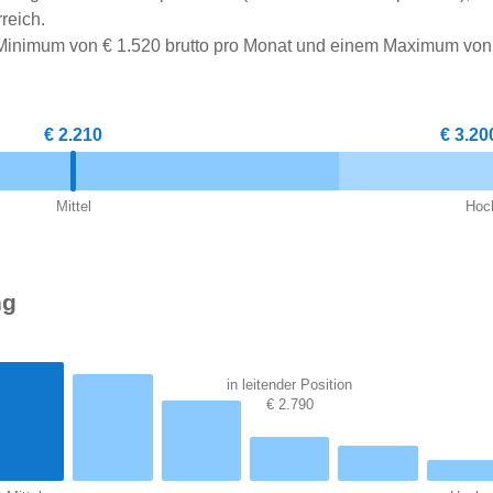
reich.
 Minimum von € 1.520 brutto pro Monat und einem Maximum von
€ 2.210
€ 3.20
Mittel
Hoc
ng
in leitender Position
€ 2.790