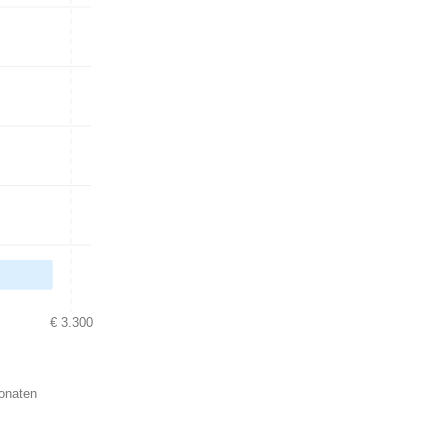
€ 3.300
Monaten