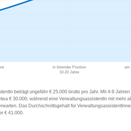
ere
in leitender Position
am 
10-20 Jahre
tentIn beträgt ungefähr € 25.000 brutto pro Jahr. Mit 4-9 Jahren
u etwa € 30.000, während eine VerwaltungsassistentIn mit mehr a
erwarten. Das Durchschnittsgehalt für VerwaltungsassistentInne
er € 41.000.