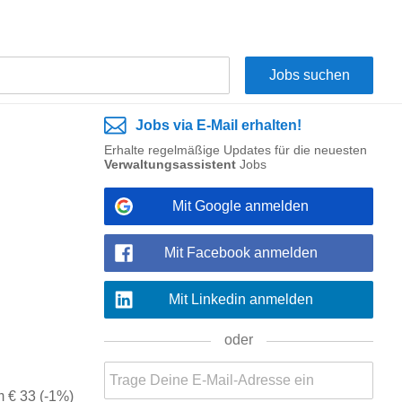
Jobs via E-Mail erhalten!
Erhalte regelmäßige Updates für die neuesten
Verwaltungsassistent
Jobs
Mit Google anmelden
Mit Facebook anmelden
Mit Linkedin anmelden
oder
m € 33 (-1%)