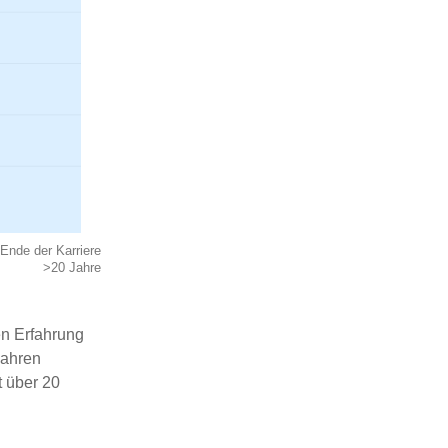
Ende der Karriere
>20 Jahre
ren Erfahrung
Jahren
t über 20