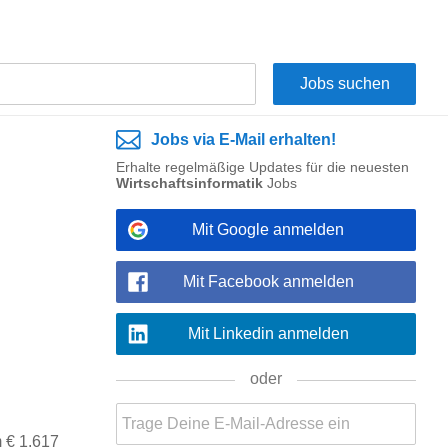
Jobs via E-Mail erhalten!
Erhalte regelmäßige Updates für die neuesten
Wirtschaftsinformatik
Jobs
Mit Google anmelden
Mit Facebook anmelden
Mit Linkedin anmelden
oder
m € 1.617