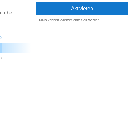
on über
E-Mails können jederzeit abbestellt werden.
0
h