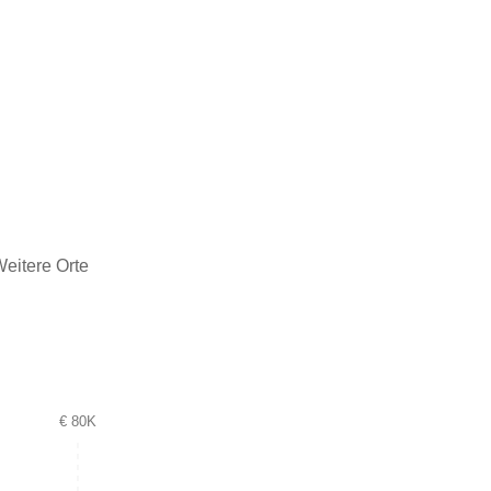
eitere Orte
€ 80K