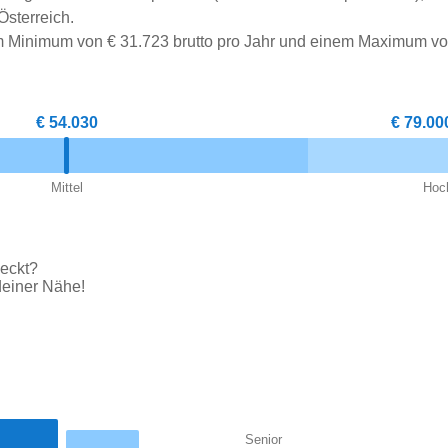
Österreich.
nem Minimum von € 31.723 brutto pro Jahr und einem Maximum v
€ 54.030
€ 79.00
Mittel
Hoc
weckt?
deiner Nähe!
Senior