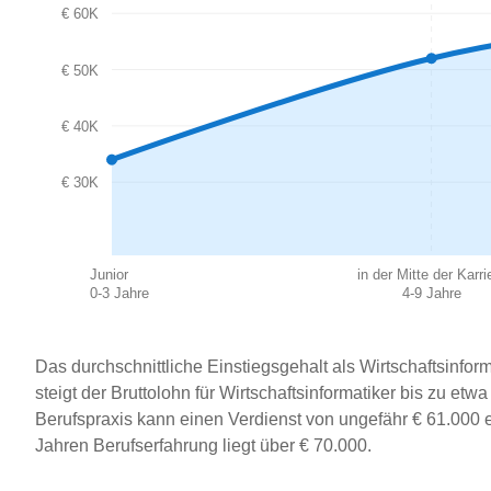
€ 60K
€ 50K
€ 40K
€ 30K
Junior
in der Mitte der Karri
0-3 Jahre
4-9 Jahre
Das durchschnittliche Einstiegsgehalt als Wirtschaftsinform
steigt der Bruttolohn für Wirtschaftsinformatiker bis zu et
Berufspraxis kann einen Verdienst von ungefähr € 61.000 er
Jahren Berufserfahrung liegt über € 70.000.