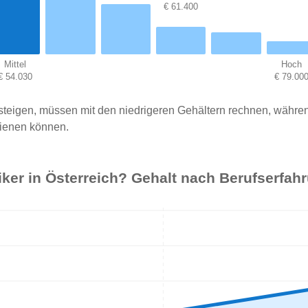
€ 61.400
Mittel
Hoch
€ 54.030
€ 79.00
insteigen, müssen mit den niedrigeren Gehältern rechnen, währe
dienen können.
tiker in Österreich? Gehalt nach Berufserfah