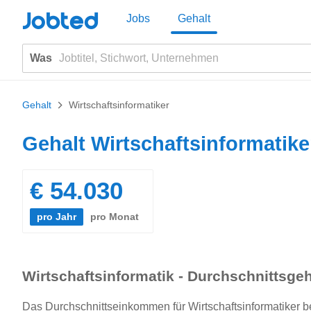
Jobted
Jobs
Gehalt
Was
Gehalt
>
Wirtschaftsinformatiker
Gehalt Wirtschaftsinformatike
€ 54.030
pro Jahr
pro Monat
Wirtschaftsinformatik - Durchschnittsgeh
Das Durchschnittseinkommen für Wirtschaftsinformatiker bet