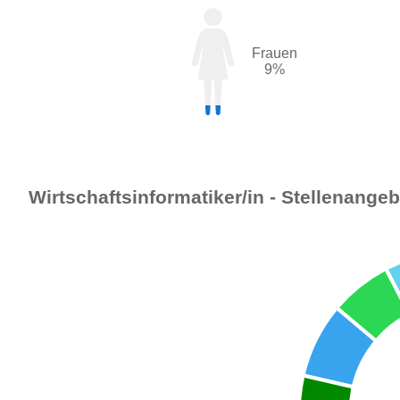
Frauen
9%
Wirtschaftsinformatiker/in - Stellenange