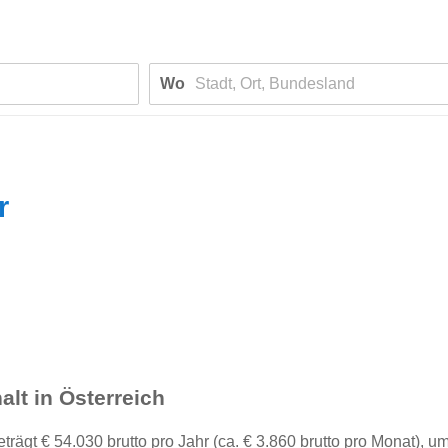
Wo
r
alt in Österreich
rägt € 54.030 brutto pro Jahr (ca. € 3.860 brutto pro Monat), u