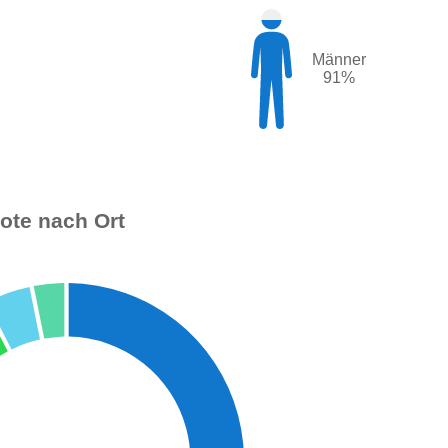
Männer
91%
bote nach Ort