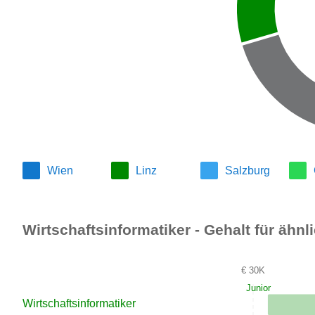
Wien
Linz
Salzburg
Wirtschaftsinformatiker - Gehalt für ähnl
€ 30K
Junior
Wirtschaftsinformatiker