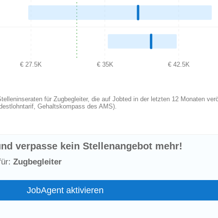
€ 27.5K
€ 35K
€ 42.5K
leninseraten für Zugbegleiter, die auf Jobted in der letzten 12 Monaten verö
indestlohntarif, Gehaltskompass des AMS).
nd verpasse kein Stellenangebot mehr!
für:
Zugbegleiter