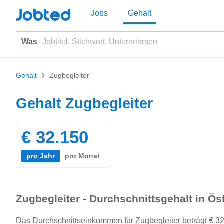
Jobted
Jobs
Gehalt
Was
Gehalt
>
Zugbegleiter
Gehalt Zugbegleiter
€ 32.150
pro Jahr
pro Monat
Zugbegleiter - Durchschnittsgehalt in Ös
Das Durchschnittseinkommen für Zugbegleiter beträgt € 32.1