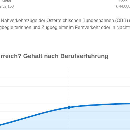
Mittel
Hoch
€ 32.150
€ 44.80
der Nahverkehrszüge der Österreichischen Bundesbahnen (ÖBB)
gbegleiterinnen und Zugbegleiter im Fernverkehr oder in Nacht
terreich? Gehalt nach Berufserfahrung