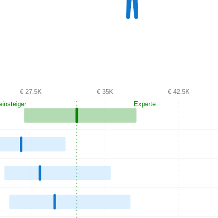
€ 27.5K
€ 35K
€ 42.5K
einsteiger
Experte