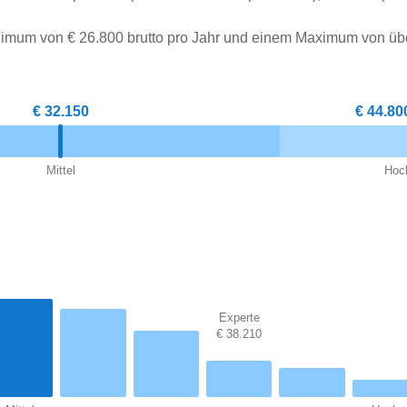
nimum von € 26.800 brutto pro Jahr und einem Maximum von üb
€ 32.150
€ 44.80
Mittel
Hoc
Experte
€ 38.210