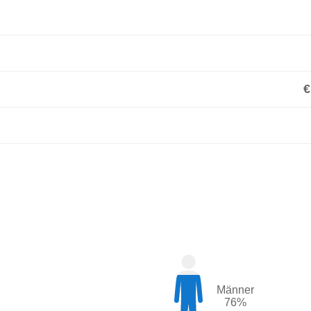
€
Männer
76%