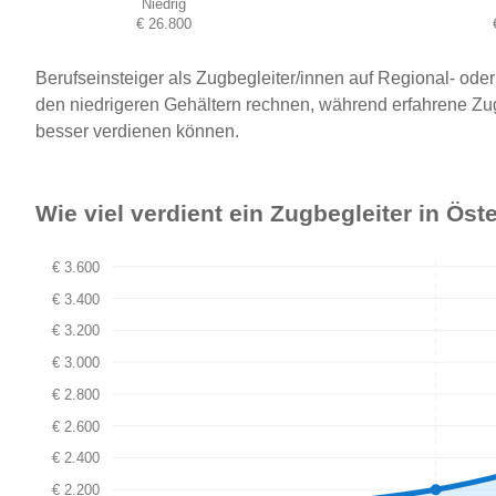
Niedrig
€ 26.800
Berufseinsteiger als Zugbegleiter/innen auf Regional- o
den niedrigeren Gehältern rechnen, während erfahrene Zu
besser verdienen können.
Wie viel verdient ein Zugbegleiter in Ös
€ 3.600
€ 3.400
€ 3.200
€ 3.000
€ 2.800
€ 2.600
€ 2.400
€ 2.200