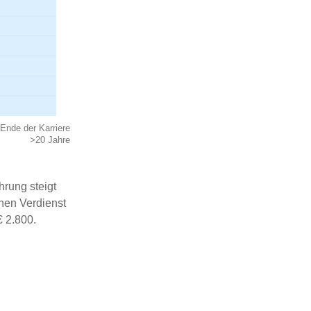
Ende der Karriere
>20 Jahre
hrung steigt
inen Verdienst
€ 2.800.