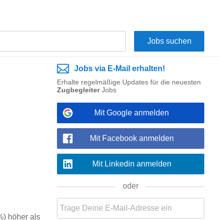
Jobs via E-Mail erhalten!
Erhalte regelmäßige Updates für die neuesten
Zugbegleiter
Jobs
Mit Google anmelden
Mit Facebook anmelden
Mit Linkedin anmelden
oder
%) höher als