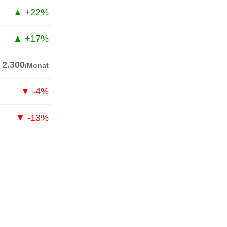
▲ +22%
▲ +17%
 2.300
/Monat
▼ -4%
▼ -13%