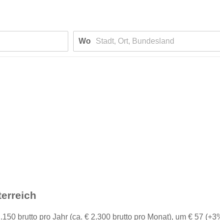
Wo
terreich
50 brutto pro Jahr (ca. € 2.300 brutto pro Monat), um € 57 (+3