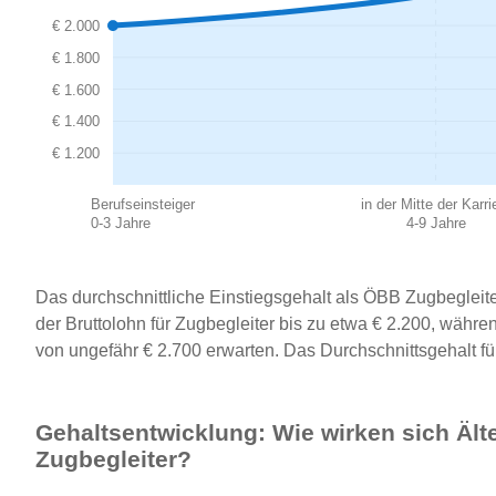
€ 2.000
€ 1.800
€ 1.600
€ 1.400
€ 1.200
Berufseinsteiger
in der Mitte der Karri
0-3 Jahre
4-9 Jahre
Das durchschnittliche Einstiegsgehalt als ÖBB Zugbegleiter
der Bruttolohn für Zugbegleiter bis zu etwa € 2.200, währe
von ungefähr € 2.700 erwarten. Das Durchschnittsgehalt fü
Gehaltsentwicklung: Wie wirken sich Älte
Zugbegleiter?