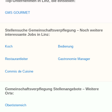
Top-Unternehmen in Linz, die einstellen:
GMS GOURMET
Stellensuche Gemeinschaftsverpflegung – Noch weitere
interessante Jobs in Linz:
Koch
Bedienung
Restaurantleiter
Gastronomie Manager
Commis de Cuisine
Gemeinschaftsverpflegung Stellenangebote – Weitere
Orte:
Oberösterreich