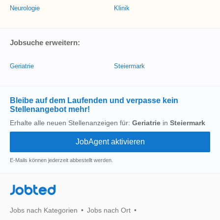
Neurologie
Klinik
Jobsuche erweitern:
Geriatrie
Steiermark
Bleibe auf dem Laufenden und verpasse kein
Stellenangebot mehr!
Erhalte alle neuen Stellenanzeigen für:
Geriatrie
in
Steiermark
E-Mails können jederzeit abbestellt werden.
Jobted
Jobs nach Kategorien
Jobs nach Ort