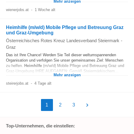
Mehr anzeigen
wienerjobs.at
-
1 Woche alt
Heimhilfe (m/w/d) Mobile Pflege und Betreuung Graz
und Graz-Umgebung
Österreichisches Rotes Kreuz Landesverband Steiermark
-
Graz
Das ist Ihre Chance! Werden Sie Teil dieser weltumspannenden
Organisation und verfolgen Sie unser gemeinsames Ziel: Menschen
zu helfen.
Heimhilfe
(m/w/d) Mobile Pflege und Betreuung Graz und
Graz-Umgebung IHRE AUFGABEN: Gemäß Steiermärkischem...
Mehr anzeigen
steirerjobs.at
-
4 Tage alt
1
2
3
Top-Unternehmen, die einstellen: