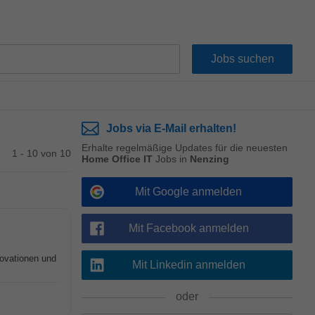
Jobs via E-Mail erhalten!
Erhalte regelmäßige Updates für die neuesten
1 - 10 von 10
Home Office IT
Jobs in
Nenzing
Mit Google anmelden
Mit Facebook anmelden
novationen und
Mit Linkedin anmelden
oder