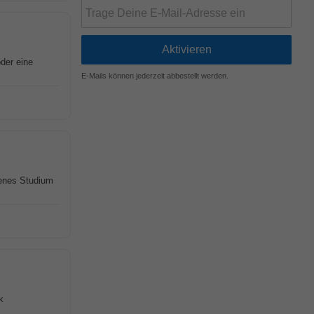
der eine
E-Mails können jederzeit abbestellt werden.
senes Studium
k