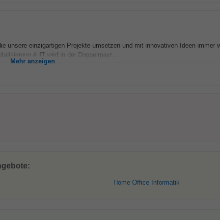
ie unsere einzigartigen Projekte umsetzen und mit innovativen Ideen immer w
italisierung &
IT
wird in der Doppelmayr...
Mehr anzeigen
ngebote:
Home Office Informatik