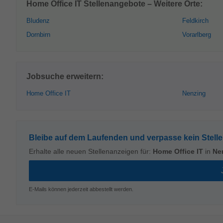
Home Office IT Stellenangebote – Weitere Orte:
Bludenz
Feldkirch
Dornbirn
Vorarlberg
Jobsuche erweitern:
Home Office IT
Nenzing
Bleibe auf dem Laufenden und verpasse kein Stell
Erhalte alle neuen Stellenanzeigen für:
Home Office IT
in
Ne
E-Mails können jederzeit abbestellt werden.