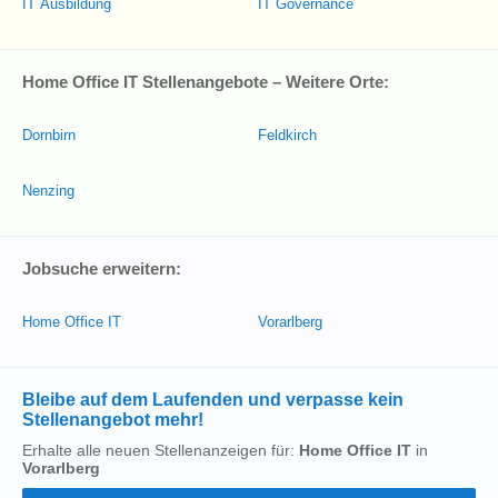
IT Ausbildung
IT Governance
Home Office IT Stellenangebote – Weitere Orte:
Dornbirn
Feldkirch
Nenzing
Jobsuche erweitern:
Home Office IT
Vorarlberg
Bleibe auf dem Laufenden und verpasse kein
Stellenangebot mehr!
Erhalte alle neuen Stellenanzeigen für:
Home Office IT
in
Vorarlberg