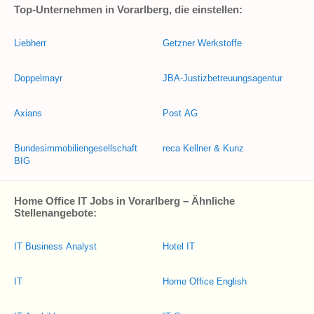
Top-Unternehmen in Vorarlberg, die einstellen:
Liebherr
Getzner Werkstoffe
Doppelmayr
JBA-Justizbetreuungsagentur
Axians
Post AG
Bundesimmobiliengesellschaft
reca Kellner & Kunz
BIG
Home Office IT Jobs in Vorarlberg – Ähnliche
Stellenangebote:
IT Business Analyst
Hotel IT
IT
Home Office English