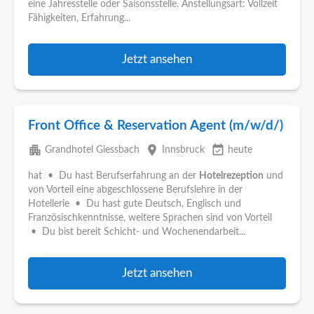
eine Jahresstelle oder Saisonsstelle. Anstellungsart: Vollzeit
Fähigkeiten, Erfahrung...
Jetzt ansehen
Front Office & Reservation Agent (m/w/d/)
apartment
place
event_available
Grandhotel Giessbach
Innsbruck
heute
hat • Du hast Berufserfahrung an der
Hotelrezeption
und
von Vorteil eine abgeschlossene Berufslehre in der
Hotellerie • Du hast gute Deutsch, Englisch und
Französischkenntnisse, weitere Sprachen sind von Vorteil
• Du bist bereit Schicht- und Wochenendarbeit...
Jetzt ansehen