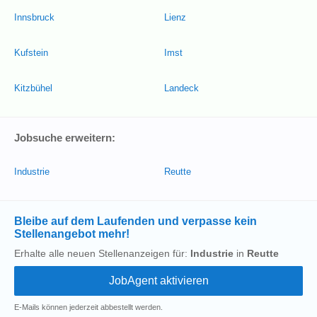
Innsbruck
Lienz
Kufstein
Imst
Kitzbühel
Landeck
Jobsuche erweitern:
Industrie
Reutte
Bleibe auf dem Laufenden und verpasse kein
Stellenangebot mehr!
Erhalte alle neuen Stellenanzeigen für:
Industrie
in
Reutte
E-Mails können jederzeit abbestellt werden.