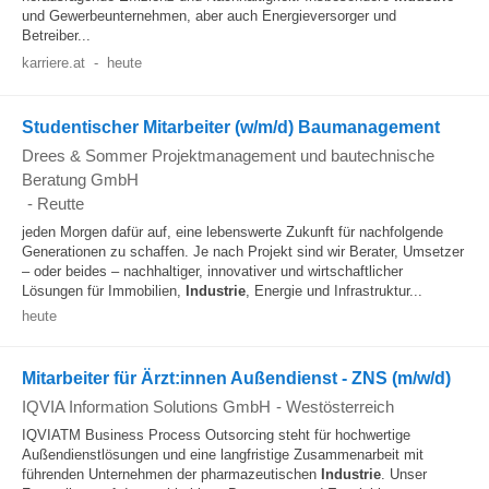
und Gewerbeunternehmen, aber auch Energieversorger und
Betreiber...
karriere.at
-
heute
Studentischer Mitarbeiter (w/m/d) Baumanagement
Drees & Sommer Projektmanagement und bautechnische
Beratung GmbH
-
Reutte
jeden Morgen dafür auf, eine lebenswerte Zukunft für nachfolgende
Generationen zu schaffen. Je nach Projekt sind wir Berater, Umsetzer
– oder beides – nachhaltiger, innovativer und wirtschaftlicher
Lösungen für Immobilien,
Industrie
, Energie und Infrastruktur...
heute
Mitarbeiter für Ärzt:innen Außendienst - ZNS (m/w/d)
IQVIA Information Solutions GmbH
-
Westösterreich
IQVIATM Business Process Outsorcing steht für hochwertige
Außendienstlösungen und eine langfristige Zusammenarbeit mit
führenden Unternehmen der pharmazeutischen
Industrie
. Unser