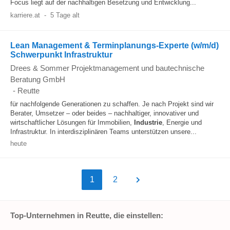
Focus liegt auf der nachhaltigen Besetzung und Entwicklung...
karriere.at
-
5 Tage alt
Lean Management & Terminplanungs-Experte (w/m/d)
Schwerpunkt Infrastruktur
Drees & Sommer Projektmanagement und bautechnische
Beratung GmbH
-
Reutte
für nachfolgende Generationen zu schaffen. Je nach Projekt sind wir
Berater, Umsetzer – oder beides – nachhaltiger, innovativer und
wirtschaftlicher Lösungen für Immobilien,
Industrie
, Energie und
Infrastruktur. In interdisziplinären Teams unterstützen unsere...
heute
1
2
Top-Unternehmen in Reutte, die einstellen: