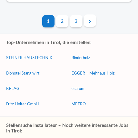
1
2
3
Top-Unternehmen in Tirol, die einstellen:
STEINER HAUSTECHNIK
Binderholz
Biohotel Stanglwirt
EGGER – Mehr aus Holz
KELAG
esarom
Fritz Holter GmbH
METRO
Stellensuche Installateur – Noch weitere interessante Jobs
in Tirol: