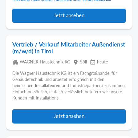
Jetzt ansehen
Vertrieb / Verkauf Mitarbeiter Außendienst
(m/w/d) in Tirol
apartment
place
event_available
WAGNER Haustechnik KG
Söll
heute
Die Wagner Haustechnik KG ist ein Fachgroßhandel für
Gebäudetechnik und arbeitet erfolgreich mit den
heimischen
Installateuren
und Industriepartnern zusammen.
Einfach persönlich, einfach verlässlich beliefern wir unsere
Kunden mit Installations...
Jetzt ansehen