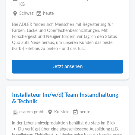
KG
place
event_available
Schwaz
heute
Bei ADLER finden sich Menschen mit Begeisterung für
Farben, Lacke und Oberflächenbeschichtungen. Mit
Forschergeist und Neugier fordern wir täglich den Status
Quo aufs Neue heraus, um unseren Kunden das beste
(Farb-) Erlebnis zu bieten - und das für...
Jetzt ansehen
Installateur (m/w/d) Team Instandhaltung
& Technik
apartment
place
event_available
esarom gmbh
Kufstein
heute
in der Lebensmittelproduktion behältst du stets im Blick.
• Du verfügst über eine abgeschlossene Ausbildung (z.B.