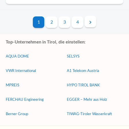
1
2
3
4
Top-Unternehmen in Tirol, die einstellen:
AQUA DOME
SELSYS
VWR International
A1 Telekom Austria
MPREIS
HYPO TIROL BANK
FERCHAU Engineering
EGGER – Mehr aus Holz
Berner Group
TIWAG-Tiroler Wasserkraft