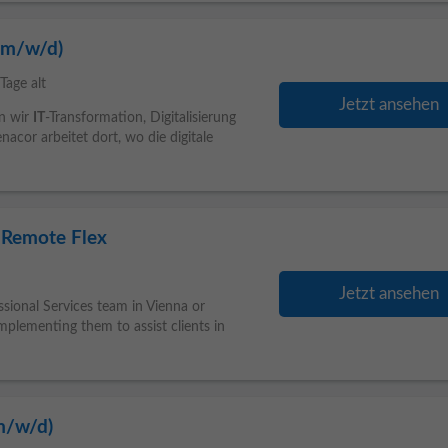
 (m/w/d)
Tage alt
Jetzt ansehen
en wir
IT
-Transformation, Digitalisierung
cor arbeitet dort, wo die digitale
& Remote Flex
Jetzt ansehen
ssional Services team in Vienna or
mplementing them to assist clients in
(m/w/d)