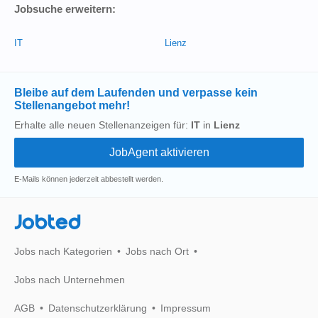
Jobsuche erweitern:
IT
Lienz
Bleibe auf dem Laufenden und verpasse kein
Stellenangebot mehr!
Erhalte alle neuen Stellenanzeigen für:
IT
in
Lienz
E-Mails können jederzeit abbestellt werden.
Jobted
Jobs nach Kategorien
Jobs nach Ort
Jobs nach Unternehmen
AGB
Datenschutzerklärung
Impressum