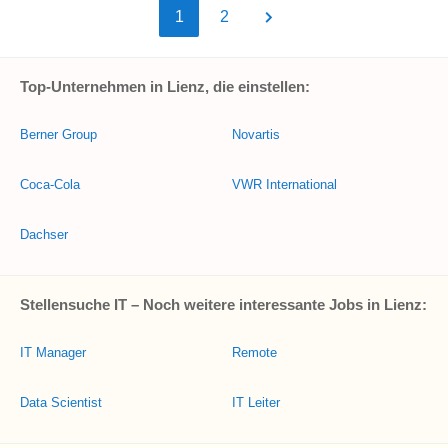
1
2
Top-Unternehmen in Lienz, die einstellen:
Berner Group
Novartis
Coca-Cola
VWR International
Dachser
Stellensuche IT – Noch weitere interessante Jobs in Lienz:
IT Manager
Remote
Data Scientist
IT Leiter