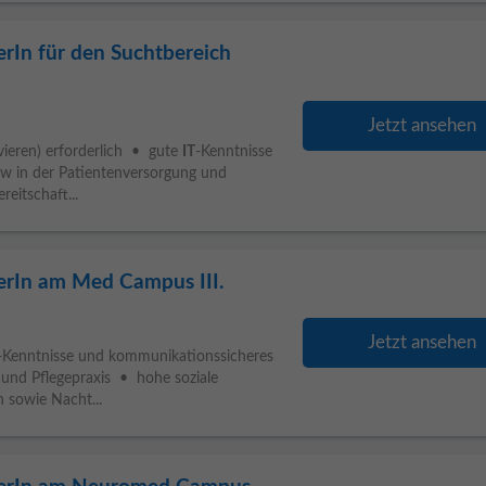
rIn für den Suchtbereich
Jetzt ansehen
vieren) erforderlich • gute
IT
-Kenntnisse
 in der Patientenversorgung und
eitschaft...
erIn am Med Campus III.
Jetzt ansehen
-Kenntnisse und kommunikationssicheres
nd Pflegepraxis • hohe soziale
 sowie Nacht...