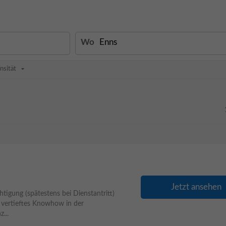
Wo
nsität
Jetzt ansehen
tigung (spätestens bei Dienstantritt)
vertieftes Knowhow in der
...