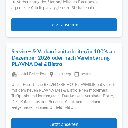
• Vorbereitung der Station/ Mise en Place sowie
allgemeine Arbeitsplatzhygiene • Sie haben die...
Jetzt ansehen
Service- & Verkaufsmitarbeiter/in 100% ab
Dezember 2026 oder nach Vereinbarung -
PLAVNA Deli&Bistro
apartment
place
event_available
Hotel Belvédère
Hartberg
heute
Unser Resort: Die BELVEDERE HOTEL FAMILIE entwickelt
mit dem neuen PLAVNA Deli & Bistro einen modernen
Treffpunkt im Unterengadin. Das Konzept verbindet Bistro,
Deli, Kaffeehaus und Serviced Apartments in einem
zeitgemässen alpinen Umfeld. Mit...
Jetzt ansehen