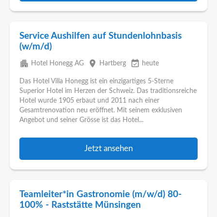
Service Aushilfen auf Stundenlohnbasis
(w/m/d)
apartment
place
event_available
Hotel Honegg AG
Hartberg
heute
Das Hotel Villa Honegg ist ein einzigartiges 5-Sterne
Superior Hotel im Herzen der Schweiz. Das traditionsreiche
Hotel wurde 1905 erbaut und 2011 nach einer
Gesamtrenovation neu eröffnet. Mit seinem exklusiven
Angebot und seiner Grösse ist das Hotel...
Jetzt ansehen
Teamleiter*in Gastronomie (m/w/d) 80-
100% - Raststätte Münsingen