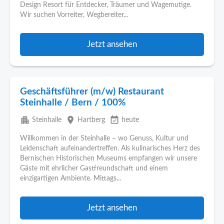
Design Resort für Entdecker, Träumer und Wagemutige.
Wir suchen Vorreiter, Wegbereiter...
Jetzt ansehen
Geschäftsführer (m/w) Restaurant
Steinhalle / Bern / 100%
apartment
place
event_available
Steinhalle
Hartberg
heute
Willkommen in der Steinhalle – wo Genuss, Kultur und
Leidenschaft aufeinandertreffen. Als kulinarisches Herz des
Bernischen Historischen Museums empfangen wir unsere
Gäste mit ehrlicher Gastfreundschaft und einem
einzigartigen Ambiente. Mittags...
Jetzt ansehen