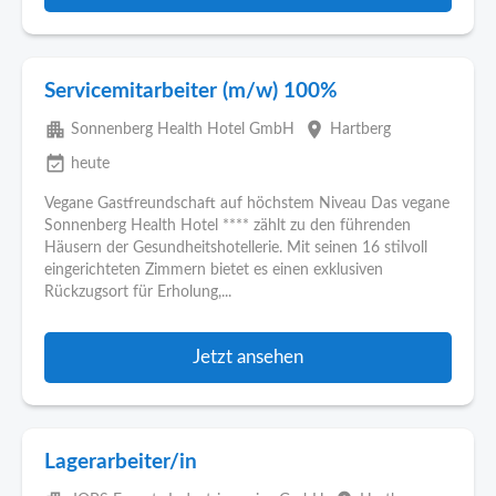
Servicemitarbeiter (m/w) 100%
apartment
place
Sonnenberg Health Hotel GmbH
Hartberg
event_available
heute
Vegane Gastfreundschaft auf höchstem Niveau Das vegane
Sonnenberg Health Hotel **** zählt zu den führenden
Häusern der Gesundheitshotellerie. Mit seinen 16 stilvoll
eingerichteten Zimmern bietet es einen exklusiven
Rückzugsort für Erholung,...
Jetzt ansehen
Lagerarbeiter/in