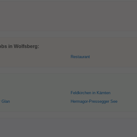
obs in Wolfsberg:
Restaurant
Feldkirchen in Kärnten
r Glan
Hermagor-Pressegger See