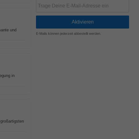
sante und
E-Mails können jederzeit abbestellt werden.
egung in
großartigsten