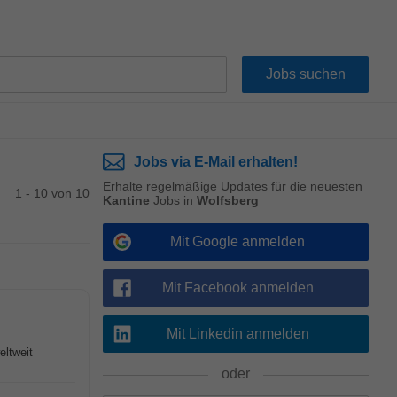
Jobs via E-Mail erhalten!
Erhalte regelmäßige Updates für die neuesten
1 - 10 von 10
Kantine
Jobs in
Wolfsberg
Mit Google anmelden
Mit Facebook anmelden
Mit Linkedin anmelden
eltweit
oder